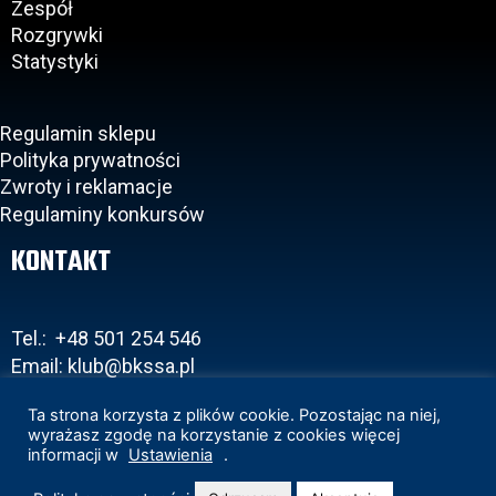
Zespół
Rozgrywki
Statystyki
Regulamin sklepu
Polityka prywatności
Zwroty i reklamacje
Regulaminy konkursów
KONTAKT
Tel.: +48 501 254 546
Email: klub@bkssa.pl
Ta strona korzysta z plików cookie. Pozostając na niej,
wyrażasz zgodę na korzystanie z cookies więcej
informacji w
Ustawienia
.
Copyright 2020 © BKS Bostik Bielsko-Biała