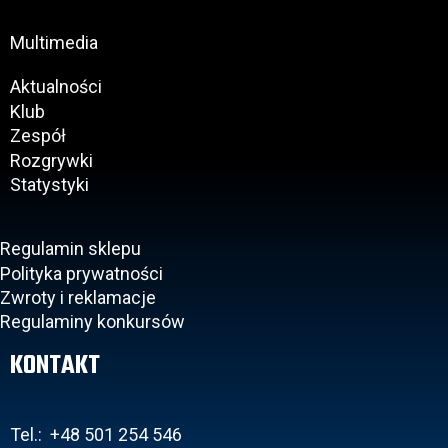
Multimedia
Aktualności
Klub
Zespół
Rozgrywki
Statystyki
Regulamin sklepu
Polityka prywatności
Zwroty i reklamacje
Regulaminy konkursów
KONTAKT
Tel.: +48 501 254 546