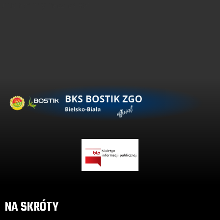
uruchomimy nasz sklep!
NA SKRÓTY