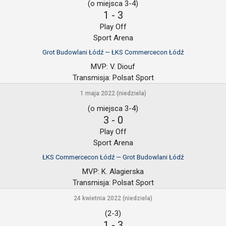
(o miejsca 3-4)
1
-
3
Play Off
Sport Arena
Grot Budowlani Łódź — ŁKS Commercecon Łódź
MVP:
V. Diouf
Transmisja:
Polsat Sport
1 maja 2022 (niedziela)
(o miejsca 3-4)
3
-
0
Play Off
Sport Arena
ŁKS Commercecon Łódź — Grot Budowlani Łódź
MVP:
K. Alagierska
Transmisja:
Polsat Sport
24 kwietnia 2022 (niedziela)
(2-3)
1
-
3