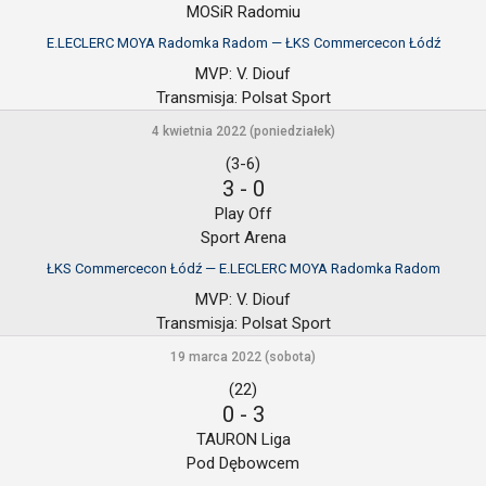
MOSiR Radomiu
E.LECLERC MOYA Radomka Radom — ŁKS Commercecon Łódź
MVP:
V. Diouf
Transmisja:
Polsat Sport
4 kwietnia 2022 (poniedziałek)
(3-6)
3
-
0
Play Off
Sport Arena
ŁKS Commercecon Łódź — E.LECLERC MOYA Radomka Radom
MVP:
V. Diouf
Transmisja:
Polsat Sport
19 marca 2022 (sobota)
(22)
0
-
3
TAURON Liga
Pod Dębowcem