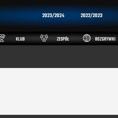
2023/2024
2022/2023
KLUB
ZESPÓŁ
ROZGRYWKI