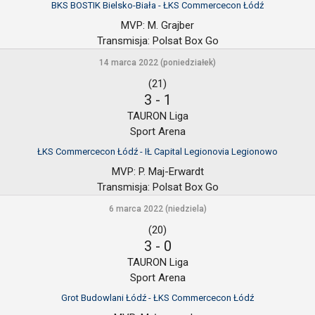
BKS BOSTIK Bielsko-Biała - ŁKS Commercecon Łódź
MVP:
M. Grajber
Transmisja:
Polsat Box Go
14 marca 2022 (poniedziałek)
(21)
3
-
1
TAURON Liga
Sport Arena
ŁKS Commercecon Łódź - IŁ Capital Legionovia Legionowo
MVP:
P. Maj-Erwardt
Transmisja:
Polsat Box Go
6 marca 2022 (niedziela)
(20)
3
-
0
TAURON Liga
Sport Arena
Grot Budowlani Łódź - ŁKS Commercecon Łódź