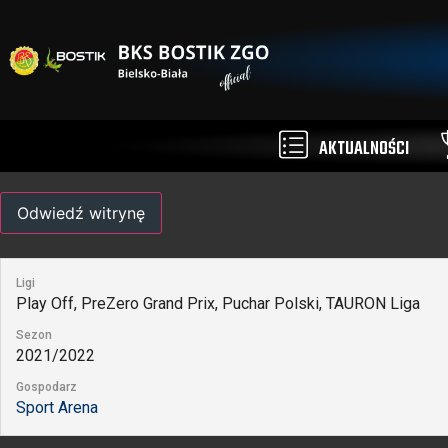
AKTUALNOŚCI
Ligi
Play Off, PreZero Grand Prix, Puchar Polski, TAURON Liga
Sezon
2021/2022
Gospodarz
Sport Arena