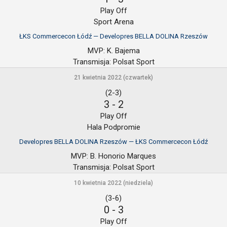
Play Off
Sport Arena
ŁKS Commercecon Łódź — Developres BELLA DOLINA Rzeszów
MVP:
K. Bajema
Transmisja:
Polsat Sport
21 kwietnia 2022 (czwartek)
(2-3)
3
-
2
Play Off
Hala Podpromie
Developres BELLA DOLINA Rzeszów — ŁKS Commercecon Łódź
MVP:
B. Honorio Marques
Transmisja:
Polsat Sport
10 kwietnia 2022 (niedziela)
(3-6)
0
-
3
Play Off