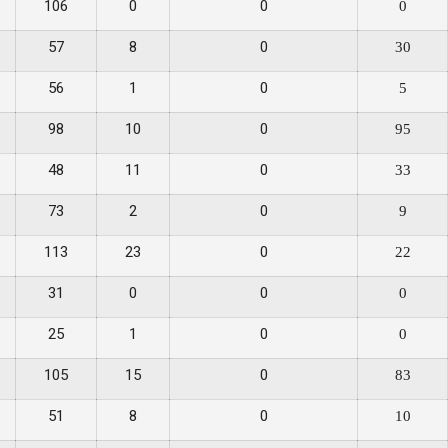
106
0
0
0
57
8
0
30
56
1
0
5
98
10
0
95
48
11
0
33
73
2
0
9
113
23
0
22
31
0
0
0
25
1
0
0
105
15
0
83
51
8
0
10