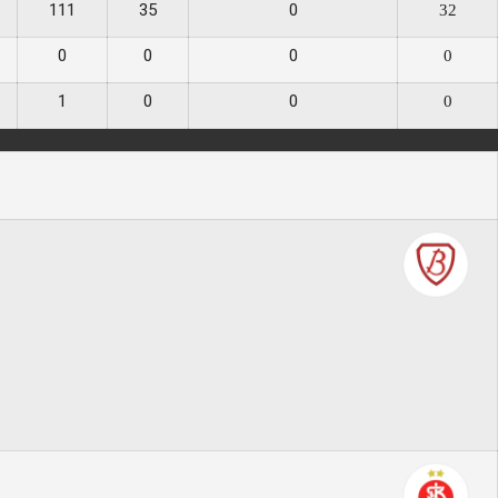
111
35
0
32
0
0
0
0
1
0
0
0