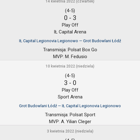
14 kwietnia 2022 (czwartek)
(4-5)
0
-
3
Play Off
IŁ Capital Arena
IŁ Capital Legionovia Legionowo — Grot Budowlani Łódź
Transmisja:
Polsat Box Go
MVP:
M. Fedusio
10 kwietnia 2022 (niedziela)
(4-5)
3
-
0
Play Off
Sport Arena
Grot Budowlani Łódź — IŁ Capital Legionovia Legionowo
Transmisja:
Polsat Sport
MVP:
A. Yilian Cleger
3 kwietnia 2022 (niedziela)