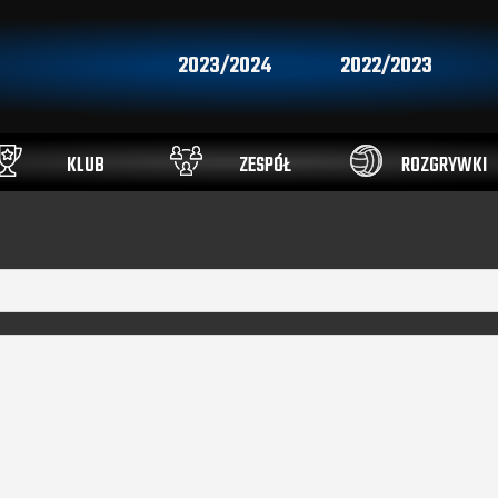
2023/2024
2022/2023
KLUB
ZESPÓŁ
ROZGRYWKI