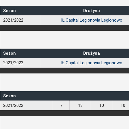
Sezon
Drużyna
2021/2022
IŁ Capital Legionovia Legionowo
Sezon
Drużyna
2021/2022
IŁ Capital Legionovia Legionowo
Sezon
2021/2022
7
13
10
10