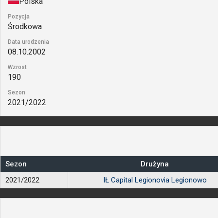
Polska
Pozycja
Środkowa
Data urodzenia
08.10.2002
Wzrost
190
Sezon
2021/2022
Sezon
Drużyna
2021/2022
IŁ Capital Legionovia Legionowo