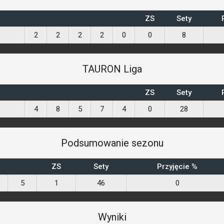
ZS
Sety
2
2
2
2
0
0
8
TAURON Liga
ZS
Sety
4
8
5
7
4
0
28
Podsumowanie sezonu
ZS
Sety
Przyjęcie %
5
1
46
0
Wyniki