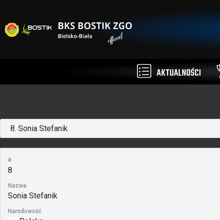
AKTUALNOŚCI
#
8
Nazwa
Sonia Stefanik
Narodowość