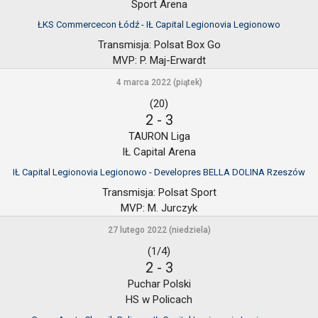
Sport Arena
ŁKS Commercecon Łódź - IŁ Capital Legionovia Legionowo
Transmisja:
Polsat Box Go
MVP:
P. Maj-Erwardt
4 marca 2022 (piątek)
(20)
2
-
3
TAURON Liga
IŁ Capital Arena
IŁ Capital Legionovia Legionowo - Developres BELLA DOLINA Rzeszów
Transmisja:
Polsat Sport
MVP:
M. Jurczyk
27 lutego 2022 (niedziela)
(1/4)
2
-
3
Puchar Polski
HS w Policach