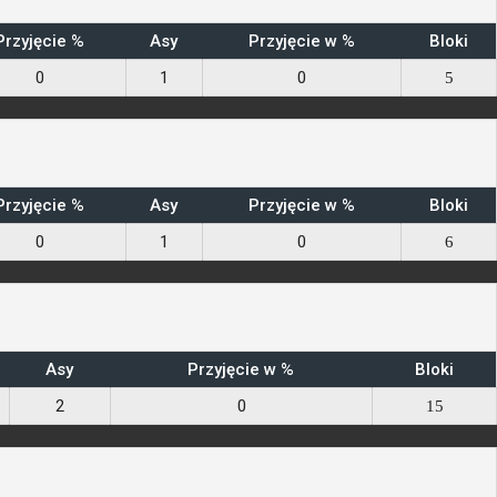
Przyjęcie %
Asy
Przyjęcie w %
Bloki
0
1
0
5
Przyjęcie %
Asy
Przyjęcie w %
Bloki
0
1
0
6
Asy
Przyjęcie w %
Bloki
2
0
15