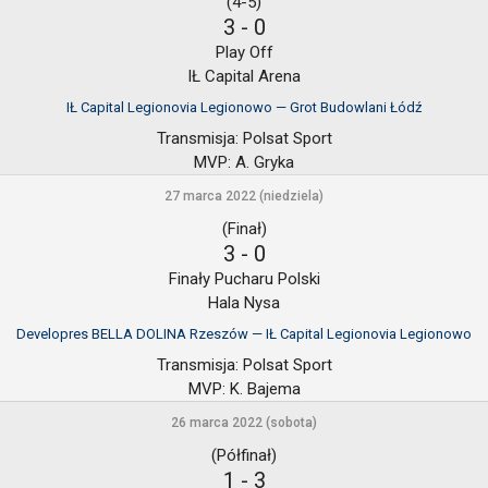
(4-5)
3
-
0
Play Off
IŁ Capital Arena
IŁ Capital Legionovia Legionowo — Grot Budowlani Łódź
Transmisja:
Polsat Sport
MVP:
A. Gryka
27 marca 2022 (niedziela)
(Finał)
3
-
0
Finały Pucharu Polski
Hala Nysa
Developres BELLA DOLINA Rzeszów — IŁ Capital Legionovia Legionowo
Transmisja:
Polsat Sport
MVP:
K. Bajema
26 marca 2022 (sobota)
(Półfinał)
1
-
3