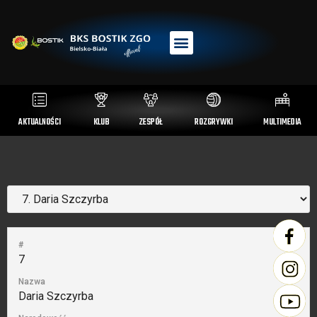
AKTUALNOŚCI
KLUB
ZESPÓŁ
ROZGRYWKI
MULTIMEDIA
#
7
Nazwa
Daria Szczyrba