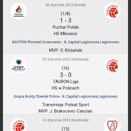
26 stycznia 2022 (środa)
(1/8)
1
-
3
Puchar Polski
HS Milowice
ASOTRA Płomień Sosnowiec - IŁ Capital Legionovia Legionowo
MVP:
O. Różański
23 stycznia 2022 (niedziela)
(16)
3
-
0
TAURON Liga
HS w Policach
Grupa Azoty Chemik Police - IŁ Capital Legionovia Legionowo
Transmisja:
Polsat Sport
MVP:
J. Brakocevic-Canzian
16 stycznia 2022 (niedziela)
(15)