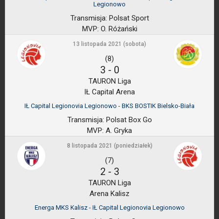
Legionowo
Transmisja:
Polsat Sport
MVP:
O. Różański
13 listopada 2021 (sobota)
(8)
3
-
0
TAURON Liga
IŁ Capital Arena
IŁ Capital Legionovia Legionowo - BKS BOSTIK Bielsko-Biała
Transmisja:
Polsat Box Go
MVP:
A. Gryka
8 listopada 2021 (poniedziałek)
(7)
2
-
3
TAURON Liga
Arena Kalisz
Energa MKS Kalisz - IŁ Capital Legionovia Legionowo