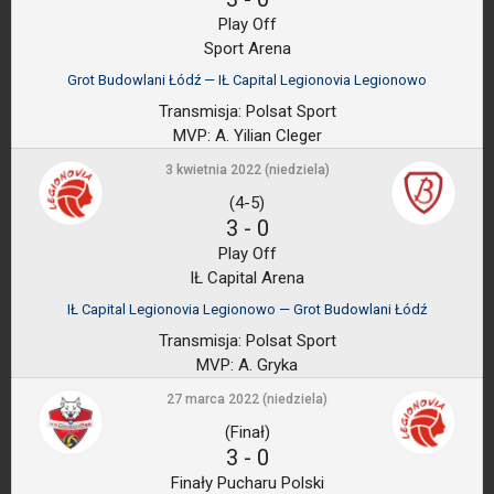
Play Off
Sport Arena
Grot Budowlani Łódź — IŁ Capital Legionovia Legionowo
Transmisja:
Polsat Sport
MVP:
A. Yilian Cleger
3 kwietnia 2022 (niedziela)
(4-5)
3
-
0
Play Off
IŁ Capital Arena
IŁ Capital Legionovia Legionowo — Grot Budowlani Łódź
Transmisja:
Polsat Sport
MVP:
A. Gryka
27 marca 2022 (niedziela)
(Finał)
3
-
0
Finały Pucharu Polski