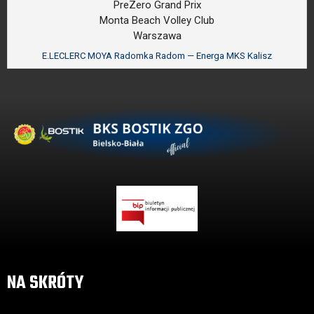
PreZero Grand Prix
Monta Beach Volley Club
Warszawa
E.LECLERC MOYA Radomka Radom — Energa MKS Kalisz
NA SKRÓTY