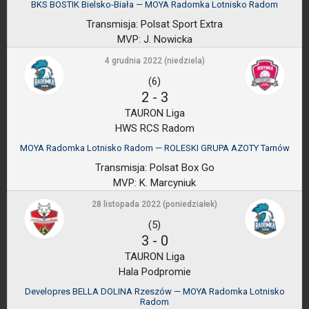
BKS BOSTIK Bielsko-Biała — MOYA Radomka Lotnisko Radom
Transmisja:
Polsat Sport Extra
MVP:
J. Nowicka
4 grudnia 2022 (niedziela)
(6)
2
-
3
TAURON Liga
HWS RCS Radom
MOYA Radomka Lotnisko Radom — ROLESKI GRUPA AZOTY Tarnów
Transmisja:
Polsat Box Go
MVP:
K. Marcyniuk
28 listopada 2022 (poniedziałek)
(5)
3
-
0
TAURON Liga
Hala Podpromie
Developres BELLA DOLINA Rzeszów — MOYA Radomka Lotnisko
Radom