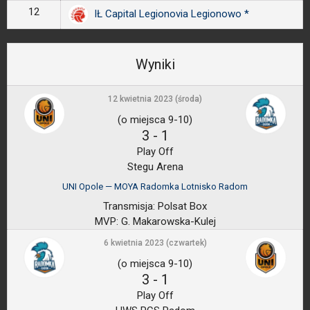
12
IŁ Capital Legionovia Legionowo *
Wyniki
12 kwietnia 2023 (środa)
(o miejsca 9-10)
3
-
1
Play Off
Stegu Arena
UNI Opole — MOYA Radomka Lotnisko Radom
Transmisja:
Polsat Box
MVP:
G. Makarowska-Kulej
6 kwietnia 2023 (czwartek)
(o miejsca 9-10)
3
-
1
Play Off