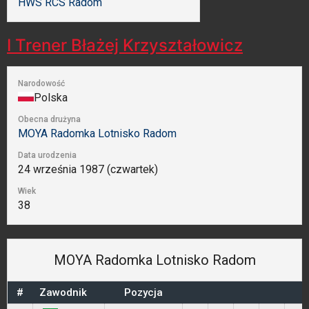
HWS RCS Radom
I Trener
Błażej Krzyształowicz
Narodowość
Polska
Obecna drużyna
MOYA Radomka Lotnisko Radom
Data urodzenia
24 września 1987 (czwartek)
Wiek
38
MOYA Radomka Lotnisko Radom
#
Zawodnik
Pozycja