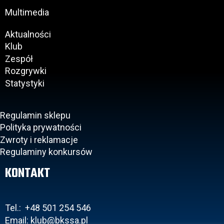
Multimedia
Aktualności
Klub
Zespół
Rozgrywki
Statystyki
Regulamin sklepu
Polityka prywatności
Zwroty i reklamacje
Regulaminy konkursów
KONTAKT
Tel.: +48 501 254 546
Email: klub@bkssa.pl