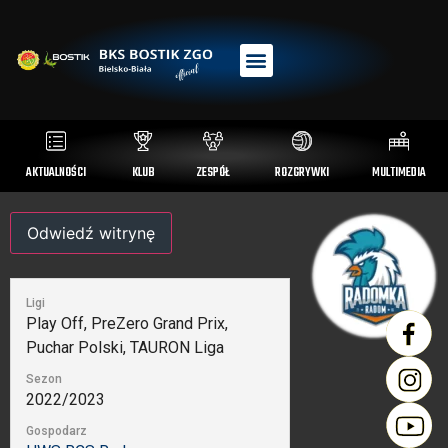
AKTUALNOŚCI
KLUB
ZESPÓŁ
ROZGRYWKI
MULTIMEDIA
Ligi
Play Off, PreZero Grand Prix,
Puchar Polski, TAURON Liga
Sezon
2022/2023
Gospodarz