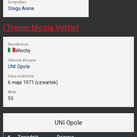
Gospodarz
Stegu Arena
I Trener
Nicola Vettori
Narodowość
Włochy
Obecna drużyna
UNI Opole
Data urodzenia
6 maja 1971 (czwartek)
Wiek
55
UNI Opole