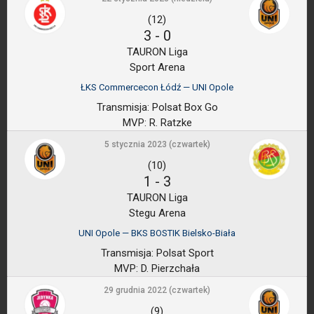
(12)
3
-
0
TAURON Liga
Sport Arena
ŁKS Commercecon Łódź — UNI Opole
Transmisja:
Polsat Box Go
MVP:
R. Ratzke
5 stycznia 2023 (czwartek)
(10)
1
-
3
TAURON Liga
Stegu Arena
UNI Opole — BKS BOSTIK Bielsko-Biała
Transmisja:
Polsat Sport
MVP:
D. Pierzchała
29 grudnia 2022 (czwartek)
(9)