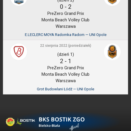
(dzień 2)
0
-
2
PreZero Grand Prix
Monta Beach Volley Club
Warszawa
E.LECLERC MOYA Radomka Radom — UNI Opole
22 sierpnia 2022 (poniedziałek)
(dzień 1)
2
-
1
PreZero Grand Prix
Monta Beach Volley Club
Warszawa
Grot Budowlani Łódź — UNI Opole