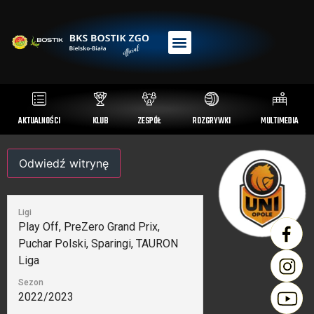
AKTUALNOŚCI
KLUB
ZESPÓŁ
ROZGRYWKI
MULTIMEDIA
Ligi
Play Off, PreZero Grand Prix,
Puchar Polski, Sparingi, TAURON
Liga
Sezon
2022/2023