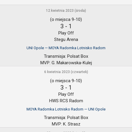
12 kwietnia 2023 (środa)
(o miejsca 9-10)
3
-
1
Play Off
Stegu Arena
UNI Opole — MOYA Radomka Lotnisko Radom
Transmisja:
Polsat Box
MVP:
G. Makarowska-Kulej
6 kwietnia 2023 (czwartek)
(o miejsca 9-10)
3
-
1
Play Off
HWS RCS Radom
MOYA Radomka Lotnisko Radom — UNI Opole
Transmisja:
Polsat Box
MVP:
K. Strasz