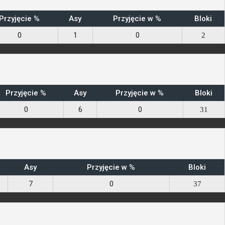
Przyjęcie %
Asy
Przyjęcie w %
Bloki
0
1
0
2
Przyjęcie %
Asy
Przyjęcie w %
Bloki
0
6
0
31
Asy
Przyjęcie w %
Bloki
7
0
37