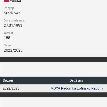
Polska
Pozycja
Środkowa
Data urodzenia
27.01.1993
Wzrost
188
Sezon
2022/2023
Sezon
Drużyna
2022/2023
MOYA Radomka Lotnisko Radom