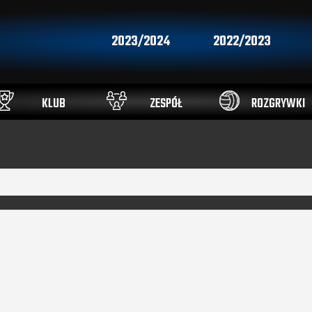
2023/2024
2022/2023
KLUB
ZESPÓŁ
ROZGRYWKI