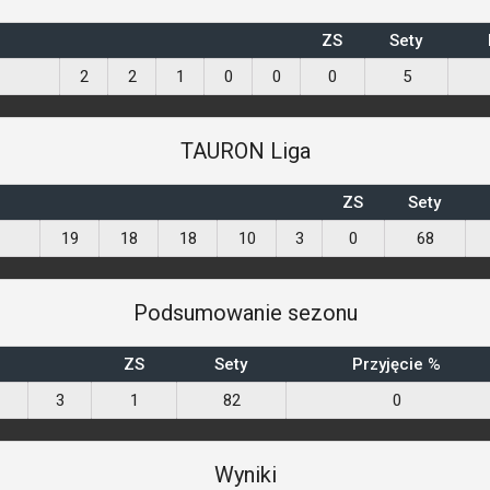
ZS
Sety
2
2
1
0
0
0
5
TAURON Liga
ZS
Sety
19
18
18
10
3
0
68
Podsumowanie sezonu
ZS
Sety
Przyjęcie %
3
1
82
0
Wyniki