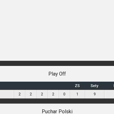
Play Off
ZS
Sety
2
2
2
2
0
1
9
Puchar Polski