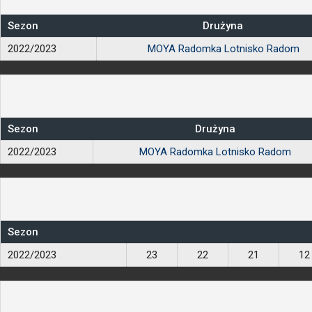
Sezon
Drużyna
2022/2023
MOYA Radomka Lotnisko Radom
Sezon
Drużyna
2022/2023
MOYA Radomka Lotnisko Radom
Sezon
2022/2023
23
22
21
12