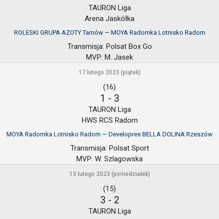
TAURON Liga
Arena Jaskółka
ROLESKI GRUPA AZOTY Tarnów — MOYA Radomka Lotnisko Radom
Transmisja:
Polsat Box Go
MVP:
M. Jasek
17 lutego 2023 (piątek)
(16)
1
-
3
TAURON Liga
HWS RCS Radom
MOYA Radomka Lotnisko Radom — Developres BELLA DOLINA Rzeszów
Transmisja:
Polsat Sport
MVP:
W. Szlagowska
13 lutego 2023 (poniedziałek)
(15)
3
-
2
TAURON Liga