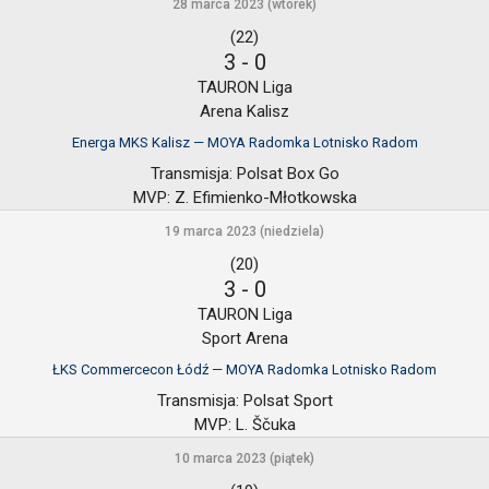
28 marca 2023 (wtorek)
(22)
3
-
0
TAURON Liga
Arena Kalisz
Energa MKS Kalisz — MOYA Radomka Lotnisko Radom
Transmisja:
Polsat Box Go
MVP:
Z. Efimienko-Młotkowska
19 marca 2023 (niedziela)
(20)
3
-
0
TAURON Liga
Sport Arena
ŁKS Commercecon Łódź — MOYA Radomka Lotnisko Radom
Transmisja:
Polsat Sport
MVP:
L. Ščuka
10 marca 2023 (piątek)