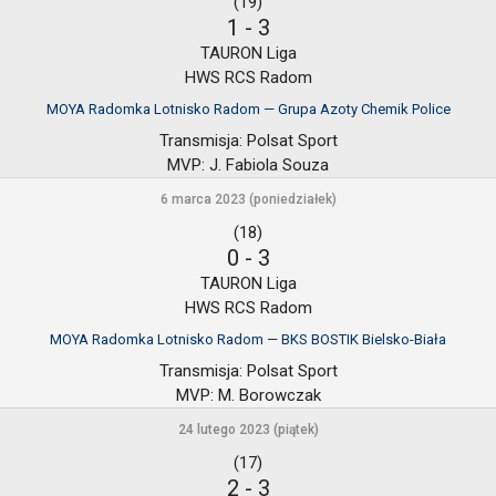
(19)
1
-
3
TAURON Liga
HWS RCS Radom
MOYA Radomka Lotnisko Radom — Grupa Azoty Chemik Police
Transmisja:
Polsat Sport
MVP:
J. Fabiola Souza
6 marca 2023 (poniedziałek)
(18)
0
-
3
TAURON Liga
HWS RCS Radom
MOYA Radomka Lotnisko Radom — BKS BOSTIK Bielsko-Biała
Transmisja:
Polsat Sport
MVP:
M. Borowczak
24 lutego 2023 (piątek)
(17)
2
-
3