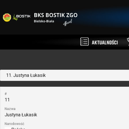
AKTUALNOŚCI
#
11
Nazwa
Justyna Łukasik
Narodowość