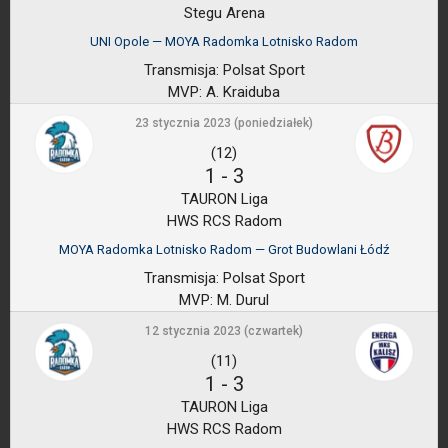
Stegu Arena
UNI Opole — MOYA Radomka Lotnisko Radom
Transmisja:
Polsat Sport
MVP:
A. Kraiduba
23 stycznia 2023 (poniedziałek)
(12)
1
-
3
TAURON Liga
HWS RCS Radom
MOYA Radomka Lotnisko Radom — Grot Budowlani Łódź
Transmisja:
Polsat Sport
MVP:
M. Durul
12 stycznia 2023 (czwartek)
(11)
1
-
3
TAURON Liga
HWS RCS Radom