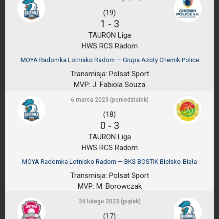
(19)
1
-
3
TAURON Liga
HWS RCS Radom
MOYA Radomka Lotnisko Radom — Grupa Azoty Chemik Police
Transmisja:
Polsat Sport
MVP:
J. Fabiola Souza
6 marca 2023 (poniedziałek)
(18)
0
-
3
TAURON Liga
HWS RCS Radom
MOYA Radomka Lotnisko Radom — BKS BOSTIK Bielsko-Biała
Transmisja:
Polsat Sport
MVP:
M. Borowczak
24 lutego 2023 (piątek)
(17)