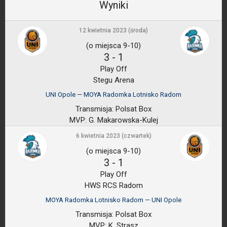
Wyniki
12 kwietnia 2023 (środa)
(o miejsca 9-10)
3
-
1
Play Off
Stegu Arena
UNI Opole — MOYA Radomka Lotnisko Radom
Transmisja:
Polsat Box
MVP:
G. Makarowska-Kulej
6 kwietnia 2023 (czwartek)
(o miejsca 9-10)
3
-
1
Play Off
HWS RCS Radom
MOYA Radomka Lotnisko Radom — UNI Opole
Transmisja:
Polsat Box
MVP:
K. Strasz