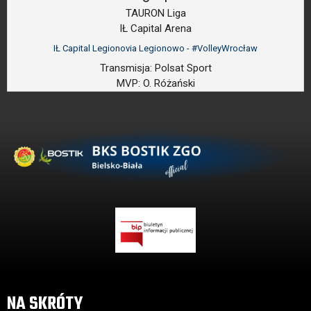
TAURON Liga
IŁ Capital Arena
IŁ Capital Legionovia Legionowo - #VolleyWrocław
Transmisja:
Polsat Sport
MVP:
O. Różański
NA SKRÓTY