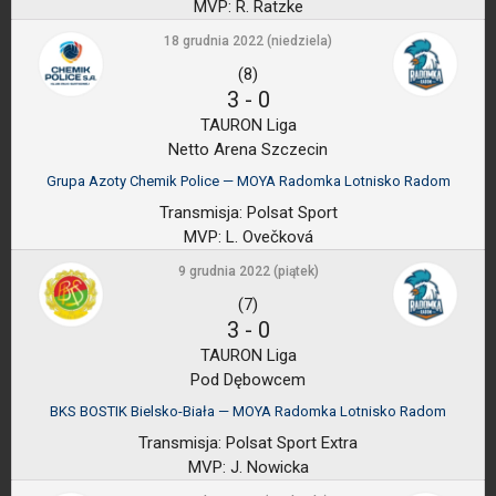
MVP:
R. Ratzke
18 grudnia 2022 (niedziela)
(8)
3
-
0
TAURON Liga
Netto Arena Szczecin
Grupa Azoty Chemik Police — MOYA Radomka Lotnisko Radom
Transmisja:
Polsat Sport
MVP:
L. Ovečková
9 grudnia 2022 (piątek)
(7)
3
-
0
TAURON Liga
Pod Dębowcem
BKS BOSTIK Bielsko-Biała — MOYA Radomka Lotnisko Radom
Transmisja:
Polsat Sport Extra
MVP:
J. Nowicka