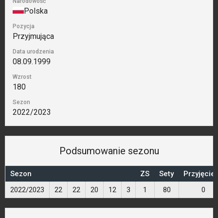
Narodowość
Polska
Pozycja
Przyjmująca
Data urodzenia
08.09.1999
Wzrost
180
Sezon
2022/2023
Podsumowanie sezonu
Sezon
ZS
Sety
Przyjęcie
2022/2023
22
22
20
12
3
1
80
0