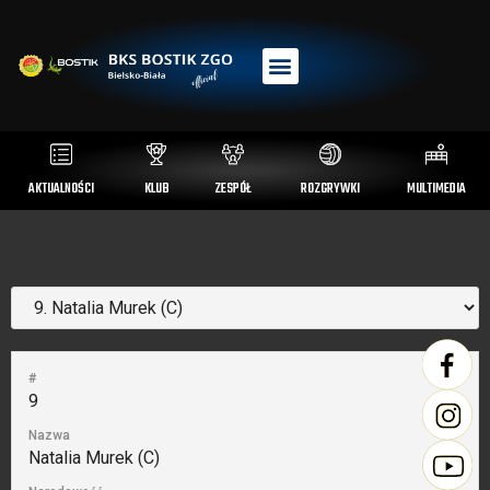
AKTUALNOŚCI
KLUB
ZESPÓŁ
ROZGRYWKI
MULTIMEDIA
#
9
Nazwa
Natalia Murek (C)