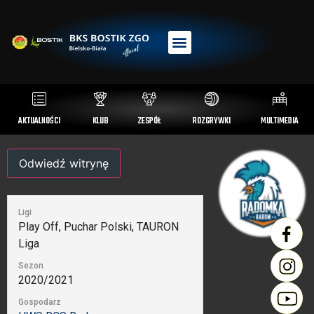
AKTUALNOŚCI
KLUB
ZESPÓŁ
ROZGRYWKI
MULTIMEDIA
Ligi
Play Off, Puchar Polski, TAURON
Liga
Sezon
2020/2021
Gospodarz