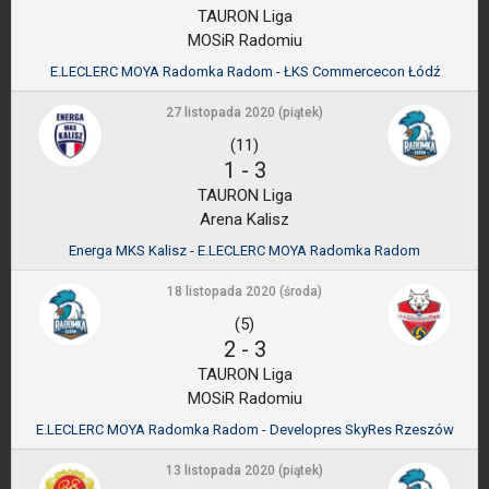
TAURON Liga
MOSiR Radomiu
E.LECLERC MOYA Radomka Radom - ŁKS Commercecon Łódź
27 listopada 2020 (piątek)
(11)
1
-
3
TAURON Liga
Arena Kalisz
Energa MKS Kalisz - E.LECLERC MOYA Radomka Radom
18 listopada 2020 (środa)
(5)
2
-
3
TAURON Liga
MOSiR Radomiu
E.LECLERC MOYA Radomka Radom - Developres SkyRes Rzeszów
13 listopada 2020 (piątek)