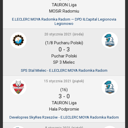
TAURON Liga
MOSiR Radomiu
E.LECLERC MOYA Radomka Radom — DPD IŁCapital Legionovia
Legionowo
20 stycznia 2021 (środa)
(1/8 Pucharu Polski)
0
-
3
Puchar Polski
SP 3 Mielec
SPS Stal Mielec - E.LECLERC MOYA Radomka Radom
15 stycznia 2021 (piątek)
(16)
3
-
0
TAURON Liga
Hala Podpromie
Developres SkyRes Rzeszów - E.LECLERC MOYA Radomka Radom