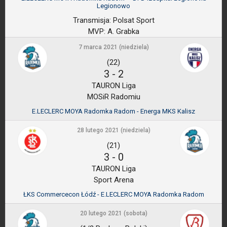
Legionowo
Transmisja:
Polsat Sport
MVP:
A. Grabka
7 marca 2021 (niedziela)
(22)
3
-
2
TAURON Liga
MOSiR Radomiu
E.LECLERC MOYA Radomka Radom - Energa MKS Kalisz
28 lutego 2021 (niedziela)
(21)
3
-
0
TAURON Liga
Sport Arena
ŁKS Commercecon Łódź - E.LECLERC MOYA Radomka Radom
20 lutego 2021 (sobota)