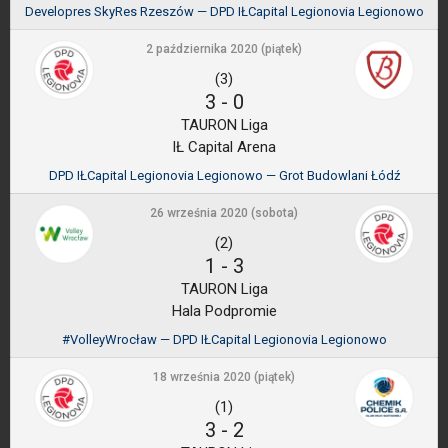
Developres SkyRes Rzeszów — DPD IŁCapital Legionovia Legionowo
2 października 2020 (piątek)
(3)
3
-
0
TAURON Liga
IŁ Capital Arena
DPD IŁCapital Legionovia Legionowo — Grot Budowlani Łódź
26 września 2020 (sobota)
(2)
1
-
3
TAURON Liga
Hala Podpromie
#VolleyWrocław — DPD IŁCapital Legionovia Legionowo
18 września 2020 (piątek)
(1)
3
-
2