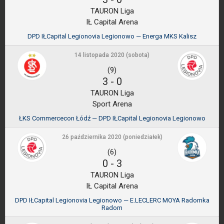
TAURON Liga
IŁ Capital Arena
DPD IŁCapital Legionovia Legionowo — Energa MKS Kalisz
14 listopada 2020 (sobota)
(9)
3
-
0
TAURON Liga
Sport Arena
ŁKS Commercecon Łódź — DPD IŁCapital Legionovia Legionowo
26 października 2020 (poniedziałek)
(6)
0
-
3
TAURON Liga
IŁ Capital Arena
DPD IŁCapital Legionovia Legionowo — E.LECLERC MOYA Radomka
Radom