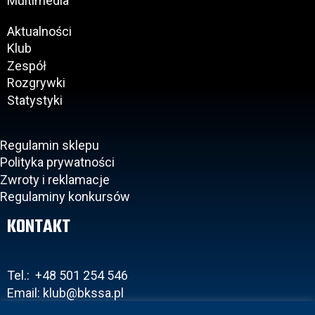
Multimedia
Aktualności
Klub
Zespół
Rozgrywki
Statystyki
Regulamin sklepu
Polityka prywatności
Zwroty i reklamacje
Regulaminy konkursów
KONTAKT
Tel.: +48 501 254 546
Email: klub@bkssa.pl