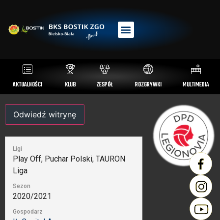
AKTUALNOŚCI
KLUB
ZESPÓŁ
ROZGRYWKI
MULTIMEDIA
Ligi
Play Off, Puchar Polski, TAURON
Liga
Sezon
2020/2021
Gospodarz