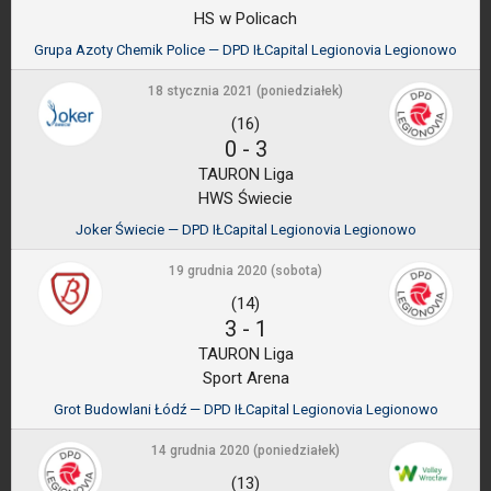
HS w Policach
Grupa Azoty Chemik Police — DPD IŁCapital Legionovia Legionowo
18 stycznia 2021 (poniedziałek)
(16)
0
-
3
TAURON Liga
HWS Świecie
Joker Świecie — DPD IŁCapital Legionovia Legionowo
19 grudnia 2020 (sobota)
(14)
3
-
1
TAURON Liga
Sport Arena
Grot Budowlani Łódź — DPD IŁCapital Legionovia Legionowo
14 grudnia 2020 (poniedziałek)
(13)