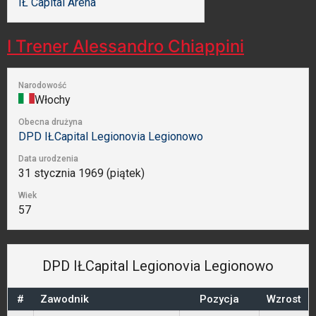
IŁ Capital Arena
I Trener
Alessandro Chiappini
Narodowość
Włochy
Obecna drużyna
DPD IŁCapital Legionovia Legionowo
Data urodzenia
31 stycznia 1969 (piątek)
Wiek
57
DPD IŁCapital Legionovia Legionowo
#
Zawodnik
Pozycja
Wzrost