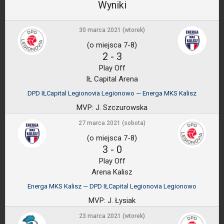
Wyniki
30 marca 2021 (wtorek)
(o miejsca 7-8)
2
-
3
Play Off
IŁ Capital Arena
DPD IŁCapital Legionovia Legionowo — Energa MKS Kalisz
MVP:
J. Szczurowska
27 marca 2021 (sobota)
(o miejsca 7-8)
3
-
0
Play Off
Arena Kalisz
Energa MKS Kalisz — DPD IŁCapital Legionovia Legionowo
MVP:
J. Łysiak
23 marca 2021 (wtorek)