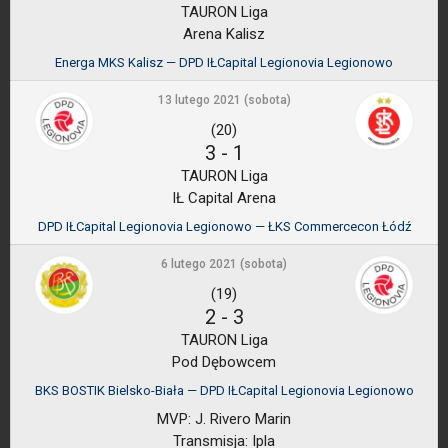
TAURON Liga
Arena Kalisz
Energa MKS Kalisz — DPD IŁCapital Legionovia Legionowo
13 lutego 2021 (sobota)
(20)
3
-
1
TAURON Liga
IŁ Capital Arena
DPD IŁCapital Legionovia Legionowo — ŁKS Commercecon Łódź
6 lutego 2021 (sobota)
(19)
2
-
3
TAURON Liga
Pod Dębowcem
BKS BOSTIK Bielsko-Biała — DPD IŁCapital Legionovia Legionowo
MVP:
J. Rivero Marin
Transmisja:
Ipla