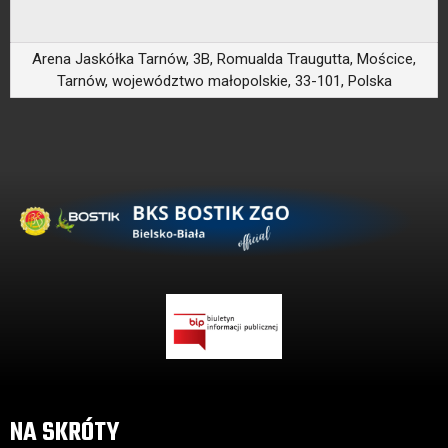
Arena Jaskółka Tarnów, 3B, Romualda Traugutta, Mościce,
Tarnów, województwo małopolskie, 33-101, Polska
NA SKRÓTY