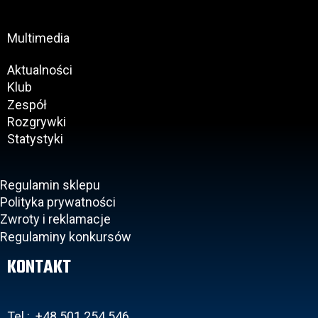
Multimedia
Aktualności
Klub
Zespół
Rozgrywki
Statystyki
Regulamin sklepu
Polityka prywatności
Zwroty i reklamacje
Regulaminy konkursów
KONTAKT
Tel.: +48 501 254 546