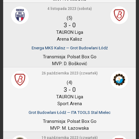
4 listopada 2023 (sobota)
(5)
3
-
0
TAURON Liga
Arena Kalisz
Energa MKS Kalisz — Grot Budowlani Łódź
Transmisja:
Polsat Box Go
MVP:
D. Bošković
26 października 2023 (czwartek)
(4)
3
-
0
TAURON Liga
Sport Arena
Grot Budowlani Łódź — ITA TOOLS Stal Mielec
Transmisja:
Polsat Box Go
MVP:
M. Łazowska
19 października 2023 (czwartek)