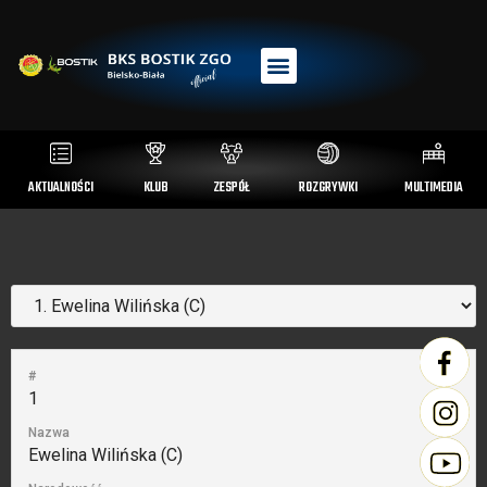
AKTUALNOŚCI
KLUB
ZESPÓŁ
ROZGRYWKI
MULTIMEDIA
#
1
Nazwa
Ewelina Wilińska (C)