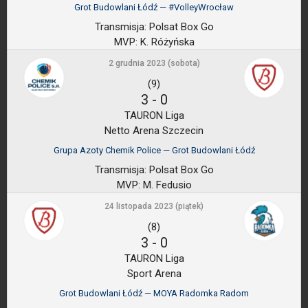
Grot Budowlani Łódź — #VolleyWrocław
Transmisja:
Polsat Box Go
MVP:
K. Różyńska
2 grudnia 2023 (sobota)
(9)
3
-
0
TAURON Liga
Netto Arena Szczecin
Grupa Azoty Chemik Police — Grot Budowlani Łódź
Transmisja:
Polsat Box Go
MVP:
M. Fedusio
24 listopada 2023 (piątek)
(8)
3
-
0
TAURON Liga
Sport Arena
Grot Budowlani Łódź — MOYA Radomka Radom