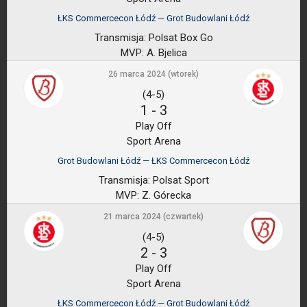
ŁKS Commercecon Łódź — Grot Budowlani Łódź
Transmisja:
Polsat Box Go
MVP:
A. Bjelica
26 marca 2024 (wtorek)
(4-5)
1
-
3
Play Off
Sport Arena
Grot Budowlani Łódź — ŁKS Commercecon Łódź
Transmisja:
Polsat Sport
MVP:
Z. Górecka
21 marca 2024 (czwartek)
(4-5)
2
-
3
Play Off
Sport Arena
ŁKS Commercecon Łódź — Grot Budowlani Łódź