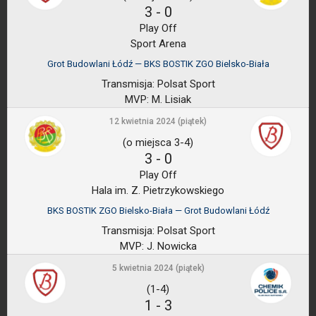
3
-
0
Play Off
Sport Arena
Grot Budowlani Łódź — BKS BOSTIK ZGO Bielsko-Biała
Transmisja:
Polsat Sport
MVP:
M. Lisiak
12 kwietnia 2024 (piątek)
(o miejsca 3-4)
3
-
0
Play Off
Hala im. Z. Pietrzykowskiego
BKS BOSTIK ZGO Bielsko-Biała — Grot Budowlani Łódź
Transmisja:
Polsat Sport
MVP:
J. Nowicka
5 kwietnia 2024 (piątek)
(1-4)
1
-
3