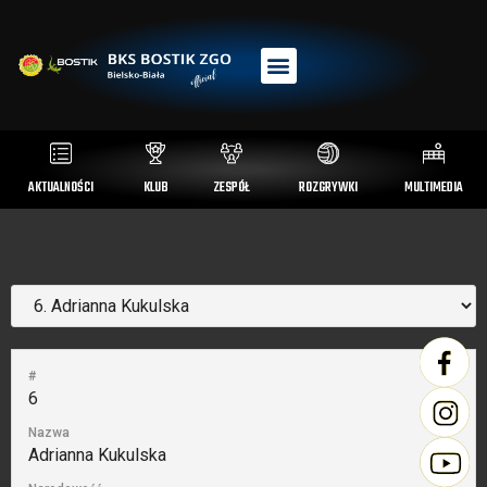
AKTUALNOŚCI
KLUB
ZESPÓŁ
ROZGRYWKI
MULTIMEDIA
#
6
Nazwa
Adrianna Kukulska