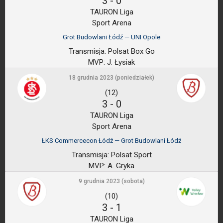
3
-
0
TAURON Liga
Sport Arena
Grot Budowlani Łódź — UNI Opole
Transmisja:
Polsat Box Go
MVP:
J. Łysiak
18 grudnia 2023 (poniedziałek)
(12)
3
-
0
TAURON Liga
Sport Arena
ŁKS Commercecon Łódź — Grot Budowlani Łódź
Transmisja:
Polsat Sport
MVP:
A. Gryka
9 grudnia 2023 (sobota)
(10)
3
-
1
TAURON Liga