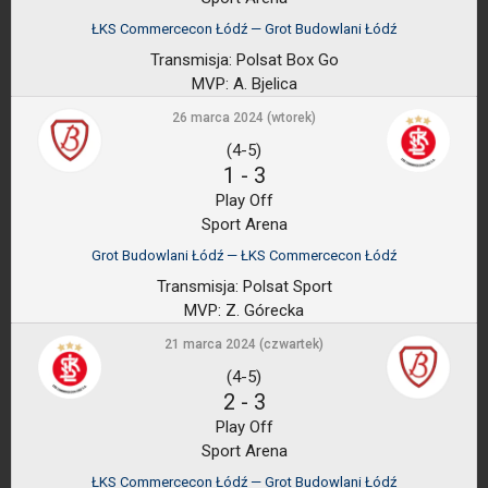
ŁKS Commercecon Łódź — Grot Budowlani Łódź
Transmisja:
Polsat Box Go
MVP:
A. Bjelica
26 marca 2024 (wtorek)
(4-5)
1
-
3
Play Off
Sport Arena
Grot Budowlani Łódź — ŁKS Commercecon Łódź
Transmisja:
Polsat Sport
MVP:
Z. Górecka
21 marca 2024 (czwartek)
(4-5)
2
-
3
Play Off
Sport Arena
ŁKS Commercecon Łódź — Grot Budowlani Łódź