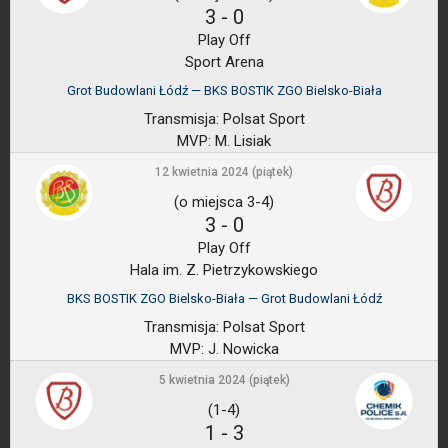
3
-
0
Play Off
Sport Arena
Grot Budowlani Łódź — BKS BOSTIK ZGO Bielsko-Biała
Transmisja:
Polsat Sport
MVP:
M. Lisiak
12 kwietnia 2024 (piątek)
(o miejsca 3-4)
3
-
0
Play Off
Hala im. Z. Pietrzykowskiego
BKS BOSTIK ZGO Bielsko-Biała — Grot Budowlani Łódź
Transmisja:
Polsat Sport
MVP:
J. Nowicka
5 kwietnia 2024 (piątek)
(1-4)
1
-
3