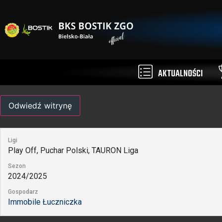
AKTUALNOŚCI
Ligi
Play Off, Puchar Polski, TAURON Liga
Sezon
2024/2025
Gospodarz
Immobile Łuczniczka