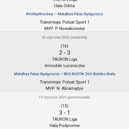
Hala Orbita
#VolleyWrocław — Metalkas Pałac Bydgoszcz
Transmisja:
Polsat Sport 1
MVP:
P. Nowakowska
26 stycznia 2025 (niedziela)
(16)
2
-
3
TAURON Liga
Immobile Łuczniczka
Metalkas Pałac Bydgoszcz — BKS BOSTIK ZGO Bielsko-Biała
Transmisja:
Polsat Sport 1
MVP:
N. Abramajtys
13 stycznia 2025 (poniedziałek)
(15)
3
-
1
TAURON Liga
Hala Podpromie