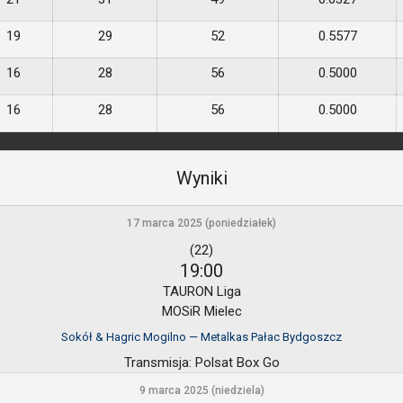
19
29
52
0.5577
16
28
56
0.5000
16
28
56
0.5000
Wyniki
17 marca 2025 (poniedziałek)
(22)
19:00
TAURON Liga
MOSiR Mielec
Sokół & Hagric Mogilno — Metalkas Pałac Bydgoszcz
Transmisja:
Polsat Box Go
9 marca 2025 (niedziela)