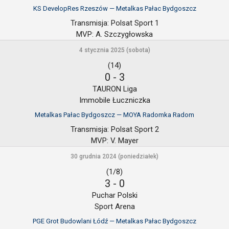
KS DevelopRes Rzeszów — Metalkas Pałac Bydgoszcz
Transmisja:
Polsat Sport 1
MVP:
A. Szczygłowska
4 stycznia 2025 (sobota)
(14)
0
-
3
TAURON Liga
Immobile Łuczniczka
Metalkas Pałac Bydgoszcz — MOYA Radomka Radom
Transmisja:
Polsat Sport 2
MVP:
V. Mayer
30 grudnia 2024 (poniedziałek)
(1/8)
3
-
0
Puchar Polski
Sport Arena
PGE Grot Budowlani Łódź — Metalkas Pałac Bydgoszcz