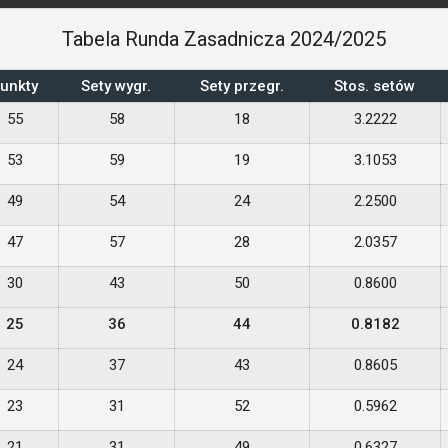
Tabela Runda Zasadnicza 2024/2025
unkty
Sety wygr.
Sety przegr.
Stos. setów
55
58
18
3.2222
53
59
19
3.1053
49
54
24
2.2500
47
57
28
2.0357
30
43
50
0.8600
25
36
44
0.8182
24
37
43
0.8605
23
31
52
0.5962
21
31
49
0.6327