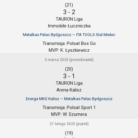
(21)
3
-
2
TAURON Liga
Immobile Łuczniczka
Metalkas Pałac Bydgoszcz — ITA TOOLS Stal Mielec
Transmisja:
Polsat Box Go
MVP:
K. Łyszkiewicz
3 marca 2025 (poniedziałek)
(20)
3
-
1
TAURON Liga
Arena Kalisz
Energa MKS Kalisz — Metalkas Pałac Bydgoszcz
Transmisja:
Polsat Sport 1
MVP:
W. Szumera
21 lutego 2025 (piątek)
(19)