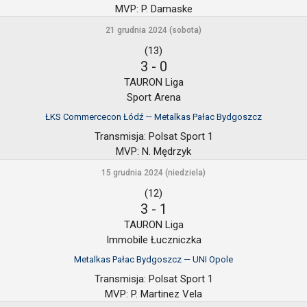
MVP:
P. Damaske
21 grudnia 2024 (sobota)
(13)
3
-
0
TAURON Liga
Sport Arena
ŁKS Commercecon Łódź — Metalkas Pałac Bydgoszcz
Transmisja:
Polsat Sport 1
MVP:
N. Mędrzyk
15 grudnia 2024 (niedziela)
(12)
3
-
1
TAURON Liga
Immobile Łuczniczka
Metalkas Pałac Bydgoszcz — UNI Opole
Transmisja:
Polsat Sport 1
MVP:
P. Martinez Vela