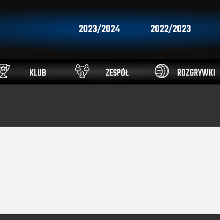
2023/2024
2022/2023
KLUB
ZESPÓŁ
ROZGRYWKI