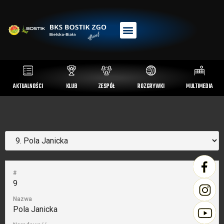
AKTUALNOŚCI
KLUB
ZESPÓŁ
ROZGRYWKI
MULTIMEDIA
#
9
Nazwa
Pola Janicka