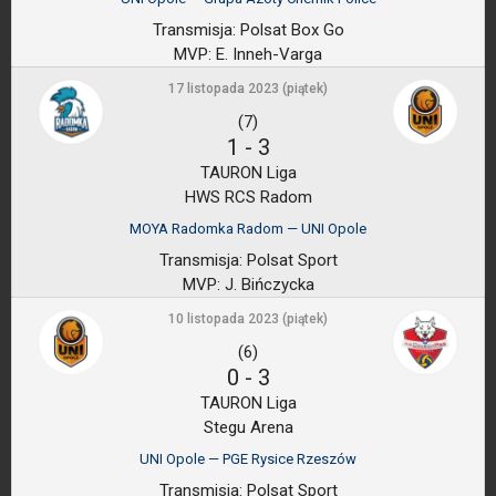
Transmisja:
Polsat Box Go
MVP:
E. Inneh-Varga
17 listopada 2023 (piątek)
(7)
1
-
3
TAURON Liga
HWS RCS Radom
MOYA Radomka Radom — UNI Opole
Transmisja:
Polsat Sport
MVP:
J. Bińczycka
10 listopada 2023 (piątek)
(6)
0
-
3
TAURON Liga
Stegu Arena
UNI Opole — PGE Rysice Rzeszów
Transmisja:
Polsat Sport