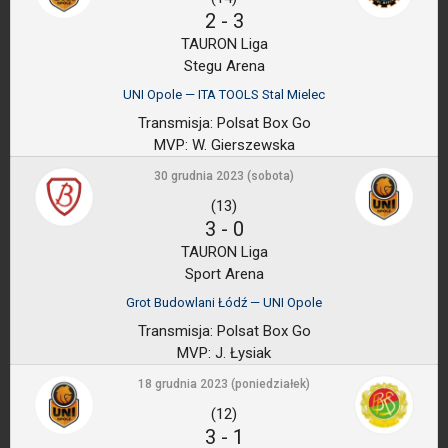
2
-
3
TAURON Liga
Stegu Arena
UNI Opole — ITA TOOLS Stal Mielec
Transmisja:
Polsat Box Go
MVP:
W. Gierszewska
30 grudnia 2023 (sobota)
(13)
3
-
0
TAURON Liga
Sport Arena
Grot Budowlani Łódź — UNI Opole
Transmisja:
Polsat Box Go
MVP:
J. Łysiak
18 grudnia 2023 (poniedziałek)
(12)
3
-
1