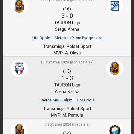
22 stycznia 2024 (poniedziałek)
(16)
3
-
0
TAURON Liga
Stegu Arena
UNI Opole — Metalkas Pałac Bydgoszcz
Transmisja:
Polsat Sport
MVP:
A. Olaya
15 stycznia 2024 (poniedziałek)
(15)
1
-
3
TAURON Liga
Arena Kalisz
Energa MKS Kalisz — UNI Opole
Transmisja:
Polsat Sport
MVP:
M. Pamuła
7 stycznia 2024 (niedziela)
(14)