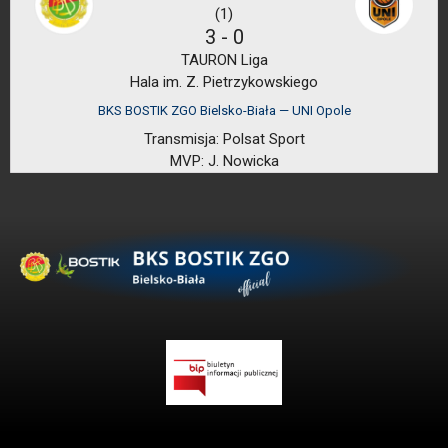
(1)
3
-
0
TAURON Liga
Hala im. Z. Pietrzykowskiego
BKS BOSTIK ZGO Bielsko-Biała — UNI Opole
Transmisja:
Polsat Sport
MVP:
J. Nowicka