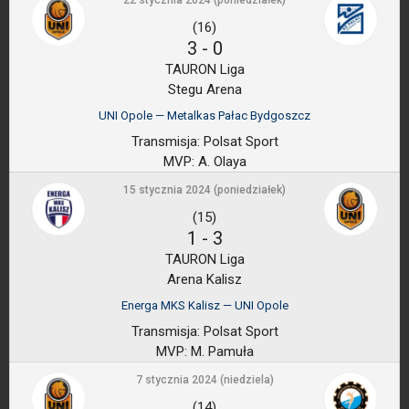
22 stycznia 2024 (poniedziałek)
(16)
3
-
0
TAURON Liga
Stegu Arena
UNI Opole — Metalkas Pałac Bydgoszcz
Transmisja:
Polsat Sport
MVP:
A. Olaya
15 stycznia 2024 (poniedziałek)
(15)
1
-
3
TAURON Liga
Arena Kalisz
Energa MKS Kalisz — UNI Opole
Transmisja:
Polsat Sport
MVP:
M. Pamuła
7 stycznia 2024 (niedziela)
(14)