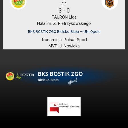
(1)
3
-
0
TAURON Liga
Hala im. Z. Pietrzykowskiego
BKS BOSTIK ZGO Bielsko-Biała — UNI Opole
Transmisja:
Polsat Sport
MVP:
J. Nowicka