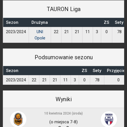
TAURON Liga
Sezon
Drużyna
ZS
Sety
2023/2024
UNI
22
21
21
11
3
0
78
Opole
Podsumowanie sezonu
Sezon
ZS
Sety
Przyjęcie
2023/2024
22
21
21
11
3
0
78
0
Wyniki
10 kwietnia 2024 (środa)
(o miejsca 7-8)