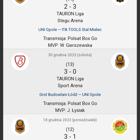
2
-
3
TAURON Liga
Stegu Arena
UNI Opole — ITA TOOLS Stal Mielec
Transmisja:
Polsat Box Go
MVP:
W. Gierszewska
30 grudnia 2023 (sobota)
(13)
3
-
0
TAURON Liga
Sport Arena
Grot Budowlani Łódź — UNI Opole
Transmisja:
Polsat Box Go
MVP:
J. Łysiak
18 grudnia 2023 (poniedziałek)
(12)
3
-
1