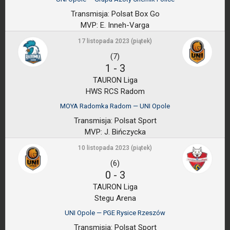
Transmisja:
Polsat Box Go
MVP:
E. Inneh-Varga
17 listopada 2023 (piątek)
(7)
1
-
3
TAURON Liga
HWS RCS Radom
MOYA Radomka Radom — UNI Opole
Transmisja:
Polsat Sport
MVP:
J. Bińczycka
10 listopada 2023 (piątek)
(6)
0
-
3
TAURON Liga
Stegu Arena
UNI Opole — PGE Rysice Rzeszów
Transmisja:
Polsat Sport