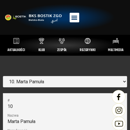
AKTUALNOŚCI
KLUB
ZESPÓŁ
ROZGRYWKI
MULTIMEDIA
#
10
Nazwa
Marta Pamuła