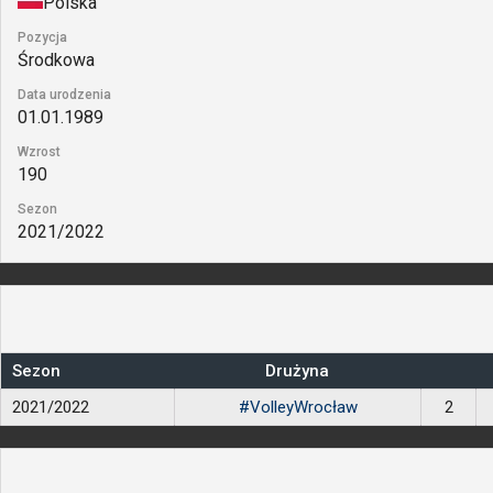
Polska
Pozycja
Środkowa
Data urodzenia
01.01.1989
Wzrost
190
Sezon
2021/2022
Sezon
Drużyna
2021/2022
#VolleyWrocław
2