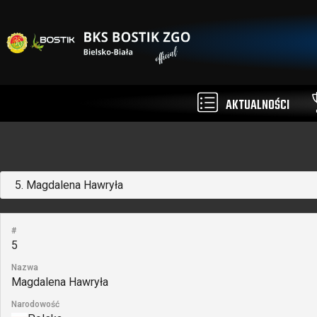
AKTUALNOŚCI
#
5
Nazwa
Magdalena Hawryła
Narodowość