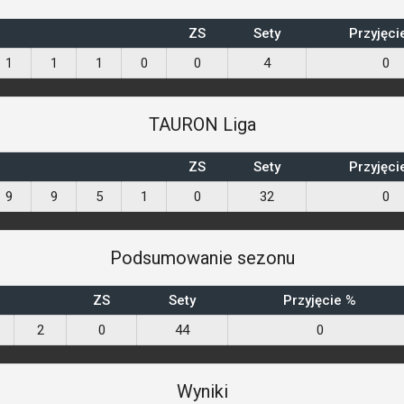
ZS
Sety
Przyjęci
1
1
1
0
0
4
0
TAURON Liga
ZS
Sety
Przyjęci
9
9
5
1
0
32
0
Podsumowanie sezonu
ZS
Sety
Przyjęcie %
2
0
44
0
Wyniki