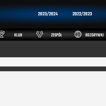
2023/2024
2022/2023
KLUB
ZESPÓŁ
ROZGRYWKI