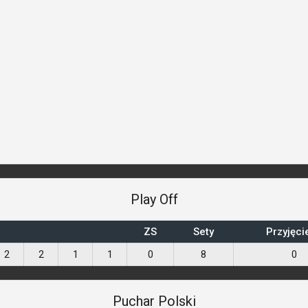
Play Off
ZS
Sety
Przyjęci
2
2
1
1
0
8
0
Puchar Polski