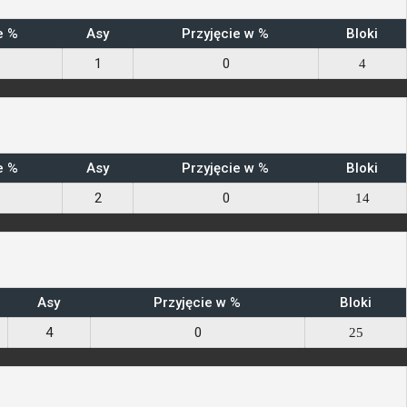
e %
Asy
Przyjęcie w %
Bloki
1
0
4
e %
Asy
Przyjęcie w %
Bloki
2
0
14
Asy
Przyjęcie w %
Bloki
4
0
25