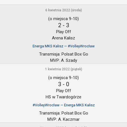
6 kwietnia 2022 (środa)
(o miejsca 9-10)
2
-
3
Play Off
Arena Kalisz
Energa MKS Kalisz — #VolleyWrocław
Transmisja:
Polsat Box Go
MVP:
A. Szady
1 kwietnia 2022 (piątek)
(o miejsca 9-10)
3
-
0
Play Off
HS w Twardogórze
#VolleyWrocław — Energa MKS Kalisz
Transmisja:
Polsat Box Go
MVP:
A. Kaczmar