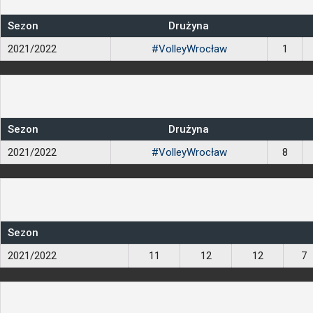
Sezon
Drużyna
2021/2022
#VolleyWrocław
1
Sezon
Drużyna
2021/2022
#VolleyWrocław
8
Sezon
2021/2022
11
12
12
7