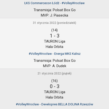
ŁKS Commercecon Łódź - #VolleyWrocław
Transmisja:
Polsat Box Go
MVP:
J. Piasecka
31 stycznia 2022 (poniedziałek)
(14)
1
-
3
TAURON Liga
Hala Orbita
#VolleyWrocław - Energa MKS Kalisz
Transmisja:
Polsat Box Go
MVP:
A. Dudek
21 stycznia 2022 (piątek)
(16)
0
-
3
TAURON Liga
Hala Orbita
#VolleyWrocław - Developres BELLA DOLINA Rzeszów