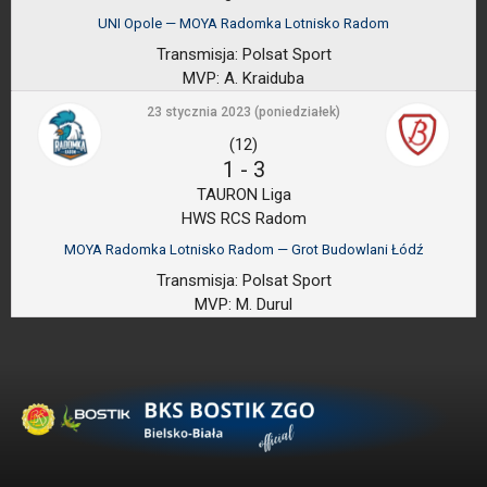
UNI Opole — MOYA Radomka Lotnisko Radom
Transmisja:
Polsat Sport
MVP:
A. Kraiduba
23 stycznia 2023 (poniedziałek)
(12)
1
-
3
TAURON Liga
HWS RCS Radom
MOYA Radomka Lotnisko Radom — Grot Budowlani Łódź
Transmisja:
Polsat Sport
MVP:
M. Durul