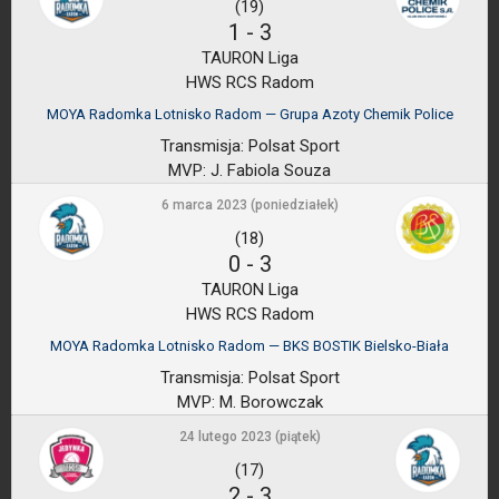
(19)
1
-
3
TAURON Liga
HWS RCS Radom
MOYA Radomka Lotnisko Radom — Grupa Azoty Chemik Police
Transmisja:
Polsat Sport
MVP:
J. Fabiola Souza
6 marca 2023 (poniedziałek)
(18)
0
-
3
TAURON Liga
HWS RCS Radom
MOYA Radomka Lotnisko Radom — BKS BOSTIK Bielsko-Biała
Transmisja:
Polsat Sport
MVP:
M. Borowczak
24 lutego 2023 (piątek)
(17)
2
-
3