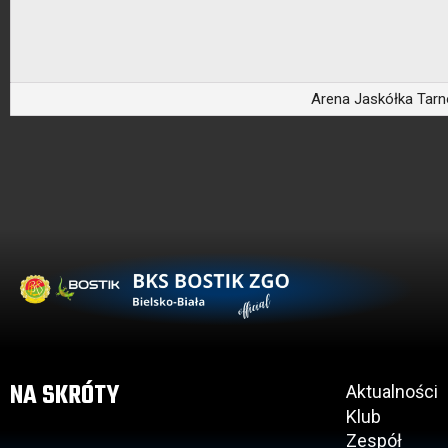
Arena Jaskółka Tarn
NA SKRÓTY
Aktualności
Klub
Zespół