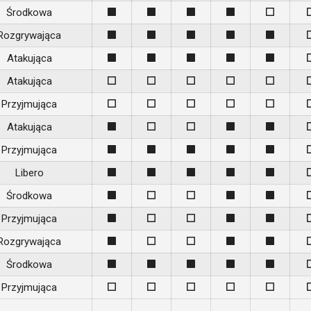
Środkowa
1
1
1
1
0
Rozgrywająca
1
1
1
1
1
Atakująca
1
1
1
1
1
Atakująca
0
0
0
0
0
Przyjmująca
0
0
0
0
0
Atakująca
1
0
0
1
1
Przyjmująca
1
1
1
1
1
Libero
1
1
1
1
1
Środkowa
1
0
0
1
1
Przyjmująca
1
0
0
1
1
Rozgrywająca
1
0
0
1
1
Środkowa
1
1
1
1
1
Przyjmująca
0
0
0
0
0