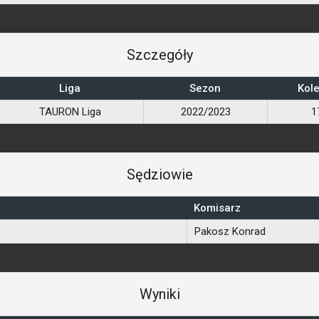
Szczegóły
Liga
Sezon
Kole
TAURON Liga
2022/2023
1
Sędziowie
Komisarz
Pakosz Konrad
Wyniki