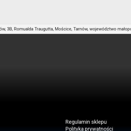
ów, 3B, Romualda Traugutta, Mościce, Tarnów, województwo małopol
Regulamin sklepu
Polityka prywatności