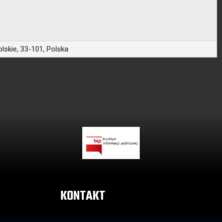
skie, 33-101, Polska
KONTAKT