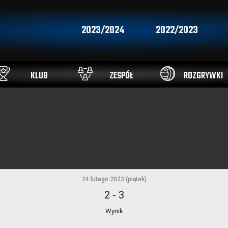
2023/2024
2022/2023
KLUB
ZESPÓŁ
ROZGRYWKI
24 lutego 2023 (piątek)
2
-
3
Wynik