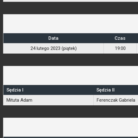
Data
Czas
24 lutego 2023 (piątek)
19:00
Sędzia I
Sędzia II
Mituta Adam
Ferenczak Gabriela