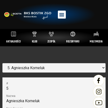
AKTUALNOŚCI
KLUB
ZESPÓŁ
ROZGRYWKI
MULTIMEDIA
#
5
Nazwa
Agnieszka Korneluk