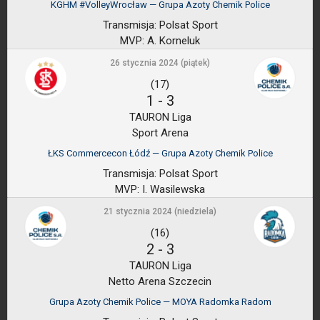
KGHM #VolleyWrocław — Grupa Azoty Chemik Police
Transmisja:
Polsat Sport
MVP:
A. Korneluk
26 stycznia 2024 (piątek)
(17)
1
-
3
TAURON Liga
Sport Arena
ŁKS Commercecon Łódź — Grupa Azoty Chemik Police
Transmisja:
Polsat Sport
MVP:
I. Wasilewska
21 stycznia 2024 (niedziela)
(16)
2
-
3
TAURON Liga
Netto Arena Szczecin
Grupa Azoty Chemik Police — MOYA Radomka Radom