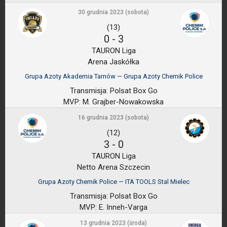
30 grudnia 2023 (sobota)
(13)
0
-
3
TAURON Liga
Arena Jaskółka
Grupa Azoty Akademia Tarnów — Grupa Azoty Chemik Police
Transmisja:
Polsat Box Go
MVP:
M. Grajber-Nowakowska
16 grudnia 2023 (sobota)
(12)
3
-
0
TAURON Liga
Netto Arena Szczecin
Grupa Azoty Chemik Police — ITA TOOLS Stal Mielec
Transmisja:
Polsat Box Go
MVP:
E. Inneh-Varga
13 grudnia 2023 (środa)