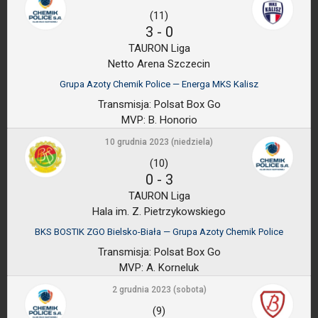
(11)
3
-
0
TAURON Liga
Netto Arena Szczecin
Grupa Azoty Chemik Police — Energa MKS Kalisz
Transmisja:
Polsat Box Go
MVP:
B. Honorio
10 grudnia 2023 (niedziela)
(10)
0
-
3
TAURON Liga
Hala im. Z. Pietrzykowskiego
BKS BOSTIK ZGO Bielsko-Biała — Grupa Azoty Chemik Police
Transmisja:
Polsat Box Go
MVP:
A. Korneluk
2 grudnia 2023 (sobota)
(9)