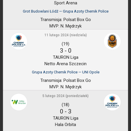
Sport Arena
Grot Budowlani Łódź — Grupa Azoty Chemik Police
Transmisja:
Polsat Box Go
MVP:
N. Mędrzyk
11 lutego 2024 (niedziela)
(19)
3
-
0
TAURON Liga
Netto Arena Szczecin
Grupa Azoty Chemik Police — UNI Opole
Transmisja:
Polsat Box Go
MVP:
N. Mędrzyk
5 lutego 2024 (poniedziałek)
(18)
0
-
3
TAURON Liga
Hala Orbita