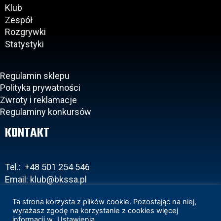
Klub
Zespół
Rozgrywki
Statystyki
Regulamin sklepu
Polityka prywatności
Zwroty i reklamacje
Regulaminy konkursów
KONTAKT
Tel.: +48 501 254 546
Email: klub@bkssa.pl
Ta strona korzysta z plików cookie. Pozostając na niej,
wyrażasz zgodę na korzystanie z cookies więcej
informacji w
Ustawienia
.