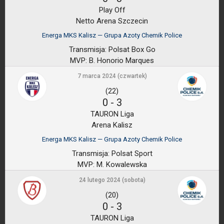
Play Off
Netto Arena Szczecin
Energa MKS Kalisz — Grupa Azoty Chemik Police
Transmisja:
Polsat Box Go
MVP:
B. Honorio Marques
7 marca 2024 (czwartek)
(22)
0
-
3
TAURON Liga
Arena Kalisz
Energa MKS Kalisz — Grupa Azoty Chemik Police
Transmisja:
Polsat Sport
MVP:
M. Kowalewska
24 lutego 2024 (sobota)
(20)
0
-
3
TAURON Liga