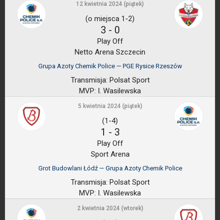
12 kwietnia 2024 (piątek)
(o miejsca 1-2)
3
-
0
Play Off
Netto Arena Szczecin
Grupa Azoty Chemik Police — PGE Rysice Rzeszów
Transmisja:
Polsat Sport
MVP:
I. Wasilewska
5 kwietnia 2024 (piątek)
(1-4)
1
-
3
Play Off
Sport Arena
Grot Budowlani Łódź — Grupa Azoty Chemik Police
Transmisja:
Polsat Sport
MVP:
I. Wasilewska
2 kwietnia 2024 (wtorek)