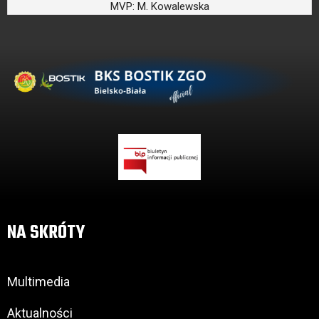
MVP:
M. Kowalewska
NA SKRÓTY
Multimedia
Aktualności