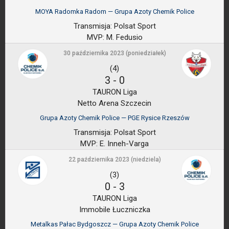
MOYA Radomka Radom — Grupa Azoty Chemik Police
Transmisja:
Polsat Sport
MVP:
M. Fedusio
30 października 2023 (poniedziałek)
(4)
3
-
0
TAURON Liga
Netto Arena Szczecin
Grupa Azoty Chemik Police — PGE Rysice Rzeszów
Transmisja:
Polsat Sport
MVP:
E. Inneh-Varga
22 października 2023 (niedziela)
(3)
0
-
3
TAURON Liga
Immobile Łuczniczka
Metalkas Pałac Bydgoszcz — Grupa Azoty Chemik Police