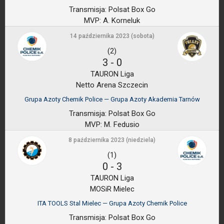
Transmisja:
Polsat Box Go
MVP:
A. Korneluk
14 października 2023 (sobota)
(2)
3
-
0
TAURON Liga
Netto Arena Szczecin
Grupa Azoty Chemik Police — Grupa Azoty Akademia Tarnów
Transmisja:
Polsat Box Go
MVP:
M. Fedusio
8 października 2023 (niedziela)
(1)
0
-
3
TAURON Liga
MOSiR Mielec
ITA TOOLS Stal Mielec — Grupa Azoty Chemik Police
Transmisja:
Polsat Box Go