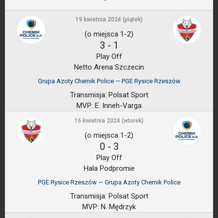
19 kwietnia 2024 (piątek)
(o miejsca 1-2)
3
-
1
Play Off
Netto Arena Szczecin
Grupa Azoty Chemik Police — PGE Rysice Rzeszów
Transmisja:
Polsat Sport
MVP:
E. Inneh-Varga
16 kwietnia 2024 (wtorek)
(o miejsca 1-2)
0
-
3
Play Off
Hala Podpromie
PGE Rysice Rzeszów — Grupa Azoty Chemik Police
Transmisja:
Polsat Sport
MVP:
N. Mędrzyk