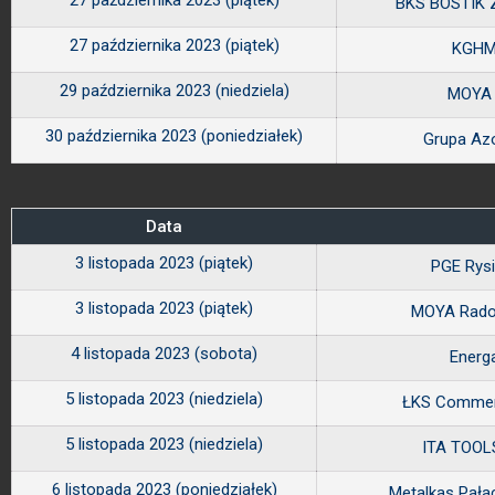
27 października 2023 (piątek)
BKS BOSTIK Z
27 października 2023 (piątek)
KGHM
29 października 2023 (niedziela)
MOYA
30 października 2023 (poniedziałek)
Grupa Az
Data
3 listopada 2023 (piątek)
PGE Rys
3 listopada 2023 (piątek)
MOYA Rad
4 listopada 2023 (sobota)
Energ
5 listopada 2023 (niedziela)
ŁKS Commer
5 listopada 2023 (niedziela)
ITA TOOLS
6 listopada 2023 (poniedziałek)
Metalkas Pał