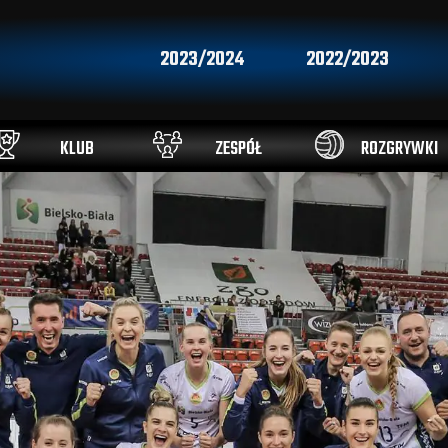
2023/2024
2022/2023
KLUB
ZESPÓŁ
ROZGRYWKI