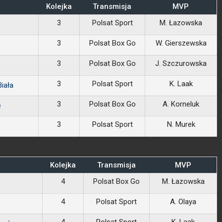
Kolejka
Transmisja
MVP
3
Polsat Sport
M. Łazowska
3
Polsat Box Go
W. Gierszewska
3
Polsat Box Go
J. Szczurowska
3
Polsat Sport
K. Laak
iała
3
Polsat Box Go
A. Korneluk
e
3
Polsat Sport
N. Murek
Kolejka
Transmisja
MVP
4
Polsat Box Go
M. Łazowska
4
Polsat Sport
A. Olaya