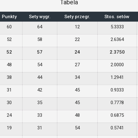
Tabela
Punkty
Sety wygr.
Sety przegr.
Stos. setów
60
64
12
5.3333
52
58
22
2.6364
52
57
24
2.3750
48
54
27
2.0000
38
44
34
1.2941
31
42
45
0.9333
30
35
45
0.7778
24
33
48
0.6875
19
31
54
0.5741