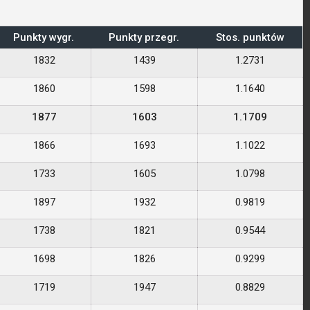
Punkty wygr.
Punkty przegr.
Stos. punktów
1832
1439
1.2731
1860
1598
1.1640
1877
1603
1.1709
1866
1693
1.1022
1733
1605
1.0798
1897
1932
0.9819
1738
1821
0.9544
1698
1826
0.9299
1719
1947
0.8829