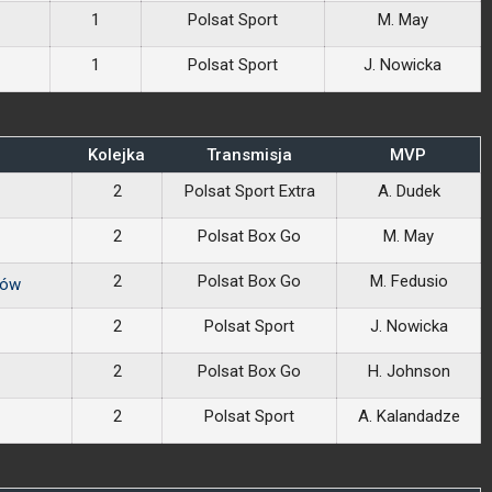
1
Polsat Sport
M. May
1
Polsat Sport
J. Nowicka
Kolejka
Transmisja
MVP
2
Polsat Sport Extra
A. Dudek
2
Polsat Box Go
M. May
2
Polsat Box Go
M. Fedusio
nów
2
Polsat Sport
J. Nowicka
2
Polsat Box Go
H. Johnson
2
Polsat Sport
A. Kalandadze