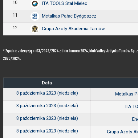
10
ITA TOOLS Stal Mielec
11
Metalkas Pałac Bydgoszcz
12
Grupa Azoty Akademia Tarnów
* Zgodnie z decyzją nr 03/2023/2024 z dnia 1 marca 2024, klub Volley Jedynka Tarnów Sp. 
2023/2024.
Data
8 października 2023 (niedziela)
Metalkas 
8 października 2023 (niedziela)
ITA TO
8 października 2023 (niedziela)
En
8 października 2023 (niedziela)
Grupa Azoty A