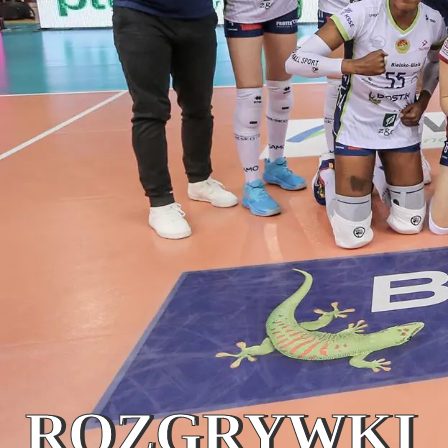
ROZGRYWKI