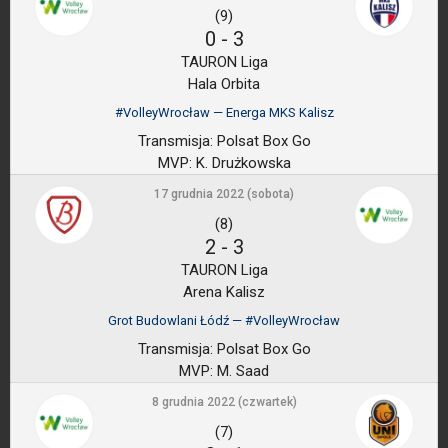
(9)
0
-
3
TAURON Liga
Hala Orbita
#VolleyWrocław — Energa MKS Kalisz
Transmisja:
Polsat Box Go
MVP:
K. Drużkowska
17 grudnia 2022 (sobota)
(8)
2
-
3
TAURON Liga
Arena Kalisz
Grot Budowlani Łódź — #VolleyWrocław
Transmisja:
Polsat Box Go
MVP:
M. Saad
8 grudnia 2022 (czwartek)
(7)