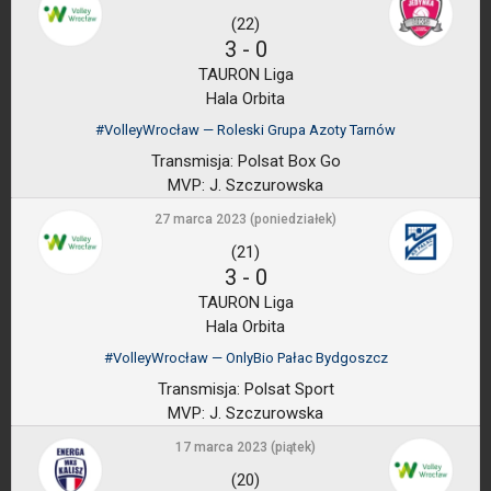
(22)
3
-
0
TAURON Liga
Hala Orbita
#VolleyWrocław — Roleski Grupa Azoty Tarnów
Transmisja:
Polsat Box Go
MVP:
J. Szczurowska
27 marca 2023 (poniedziałek)
(21)
3
-
0
TAURON Liga
Hala Orbita
#VolleyWrocław — OnlyBio Pałac Bydgoszcz
Transmisja:
Polsat Sport
MVP:
J. Szczurowska
17 marca 2023 (piątek)
(20)