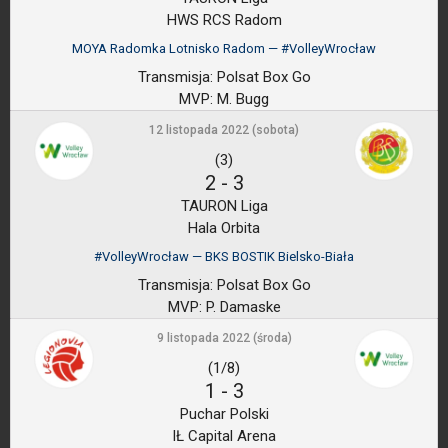
HWS RCS Radom
MOYA Radomka Lotnisko Radom — #VolleyWrocław
Transmisja:
Polsat Box Go
MVP:
M. Bugg
12 listopada 2022 (sobota)
(3)
2
-
3
TAURON Liga
Hala Orbita
#VolleyWrocław — BKS BOSTIK Bielsko-Biała
Transmisja:
Polsat Box Go
MVP:
P. Damaske
9 listopada 2022 (środa)
(1/8)
1
-
3
Puchar Polski
IŁ Capital Arena