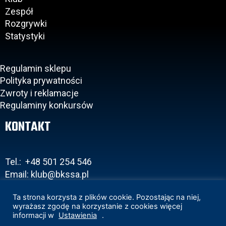
Zespół
Rozgrywki
Statystyki
Regulamin sklepu
Polityka prywatności
Zwroty i reklamacje
Regulaminy konkursów
KONTAKT
Tel.: +48 501 254 546
Email: klub@bkssa.pl
Ta strona korzysta z plików cookie. Pozostając na niej,
wyrażasz zgodę na korzystanie z cookies więcej
informacji w
Ustawienia
.
Copyright 2020 © BKS Bostik Bielsko-Biała