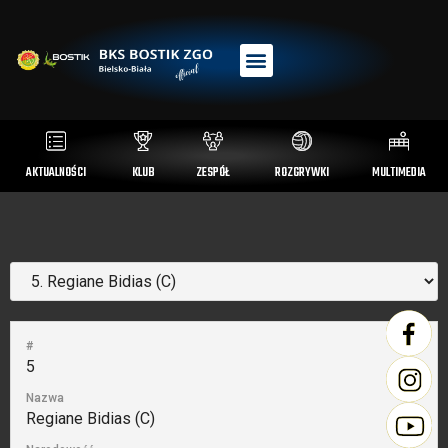
AKTUALNOŚCI
KLUB
ZESPÓŁ
ROZGRYWKI
MULTIMEDIA
#
5
Nazwa
Regiane Bidias (C)