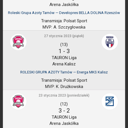
Arena Jaskółka
Roleski Grupa Azoty Tarnów — Developres BELLA DOLINA Rzeszów
Transmisja:
Polsat Sport
MVP:
A. Szczygłowska
27 stycznia 2023 (piątek)
(13)
1
-
3
TAURON Liga
Arena Kalisz
ROLESKI GRUPA AZOTY Tarnów — Energa MKS Kalisz
Transmisja:
Polsat Sport
MVP:
K. Drużkowska
23 stycznia 2023 (poniedziałek)
(12)
3
-
2
TAURON Liga
Arena Jaskółka