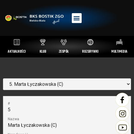
AKTUALNOŚCI
KLUB
ZESPÓŁ
ROZGRYWKI
MULTIMEDIA
#
5
Nazwa
Marta Łyczakowska (C)