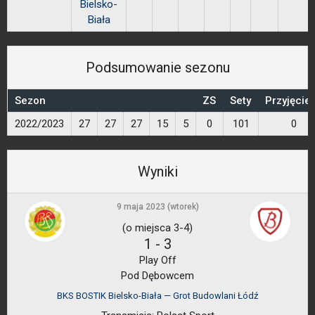
Bielsko-
Biała
Podsumowanie sezonu
Sezon
ZS
Sety
Przyjęcie
2022/2023
27
27
27
15
5
0
101
0
Wyniki
9 maja 2023 (wtorek)
(o miejsca 3-4)
1
-
3
Play Off
Pod Dębowcem
BKS BOSTIK Bielsko-Biała — Grot Budowlani Łódź