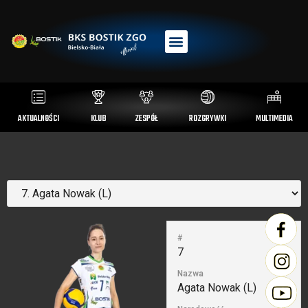
AKTUALNOŚCI
KLUB
ZESPÓŁ
ROZGRYWKI
MULTIMEDIA
#
7
Nazwa
Agata Nowak (L)