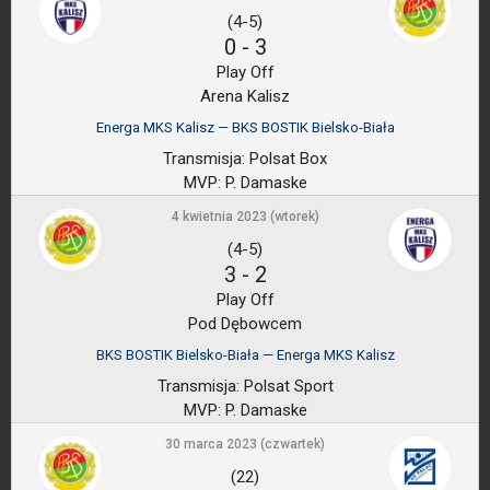
(4-5)
0
-
3
Play Off
Arena Kalisz
Energa MKS Kalisz — BKS BOSTIK Bielsko-Biała
Transmisja:
Polsat Box
MVP:
P. Damaske
4 kwietnia 2023 (wtorek)
(4-5)
3
-
2
Play Off
Pod Dębowcem
BKS BOSTIK Bielsko-Biała — Energa MKS Kalisz
Transmisja:
Polsat Sport
MVP:
P. Damaske
30 marca 2023 (czwartek)
(22)