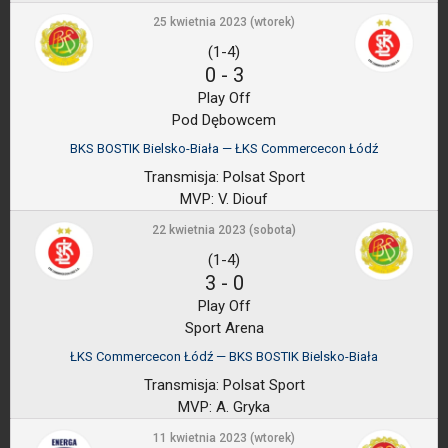
25 kwietnia 2023 (wtorek)
(1-4)
0
-
3
Play Off
Pod Dębowcem
BKS BOSTIK Bielsko-Biała — ŁKS Commercecon Łódź
Transmisja:
Polsat Sport
MVP:
V. Diouf
22 kwietnia 2023 (sobota)
(1-4)
3
-
0
Play Off
Sport Arena
ŁKS Commercecon Łódź — BKS BOSTIK Bielsko-Biała
Transmisja:
Polsat Sport
MVP:
A. Gryka
11 kwietnia 2023 (wtorek)