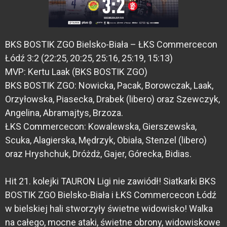
BKS BOSTIK ZGO Bielsko-Biała – ŁKS Commercecon
Łódź 3:2 (22:25, 20:25, 25:16, 25:19, 15:13)
MVP: Kertu Laak (BKS BOSTIK ZGO)
BKS BOSTIK ZGO: Nowicka, Pacak, Borowczak, Laak,
Orzyłowska, Piasecka, Drabek (libero) oraz Szewczyk,
Angelina, Abramajtys, Brzoza.
ŁKS Commercecon: Kowalewska, Gierszewska,
Scuka, Alagierska, Mędrzyk, Obiała, Stenzel (libero)
oraz Hryshchuk, Dróżdż, Gajer, Górecka, Bidias.
Hit 21. kolejki TAURON Ligi nie zawiódł! Siatkarki BKS
BOSTIK ZGO Bielsko-Biała i ŁKS Commercecon Łódź
w bielskiej hali stworzyły świetne widowisko! Walka
na całego, mocne ataki, świetne obrony, widowiskowe