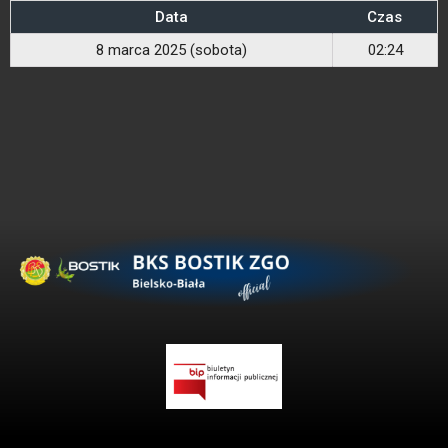
Data
Czas
8 marca 2025 (sobota)
02:24