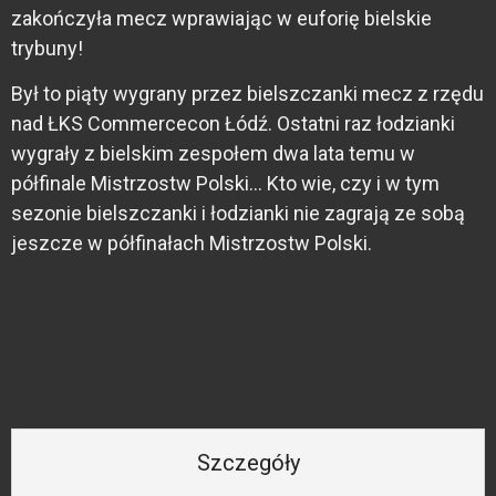
zakończyła mecz wprawiając w euforię bielskie
trybuny!
Był to piąty wygrany przez bielszczanki mecz z rzędu
nad ŁKS Commercecon Łódź. Ostatni raz łodzianki
wygrały z bielskim zespołem dwa lata temu w
półfinale Mistrzostw Polski… Kto wie, czy i w tym
sezonie bielszczanki i łodzianki nie zagrają ze sobą
jeszcze w półfinałach Mistrzostw Polski.
Szczegóły