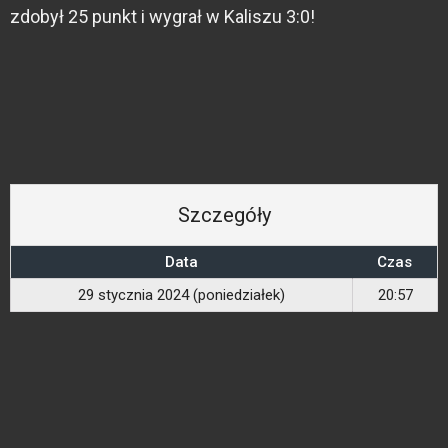
zdobył 25 punkt i wygrał w Kaliszu 3:0!
Szczegóły
Data
Czas
29 stycznia 2024 (poniedziałek)
20:57