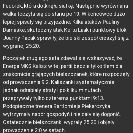
Fedorek, która dotknęła siatkę. Następnie wyrównana
walka toczyła się do stanu po 19. W końcówce dużo
lepiej spisały się przyjezdne. Kilka ataków Pauliny
Damaske, skuteczny atak Kertu Laak i punktowy blok
Joanny Pacak sprawiły, że bielski zespół cieszył się z
wygranej 25:20.
Początek drugiego seta zdawał się wskazywać, że
Energa MKS Kalisz w tej partii będzie tylko tłem dla
znakomicie grających bielszczanek, które rozpoczęły
od prowadzenia 9:2. Kaliszanki systematycznie
jednak odrabiały straty i po kilku minutach
przegrywały tylko czterema punktami 9:13.
Podopieczne trenera Bartłomieja Piekarczyka
wytrzymały napór gospodyń i nie dały się dogonić.
Ostatecznie bielszczanki wygrały 25:20 i objęły
prowadzenie 2:0 w setach.