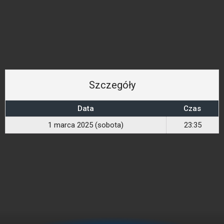
Szczegóły
Data
Czas
1 marca 2025 (sobota)
23:35