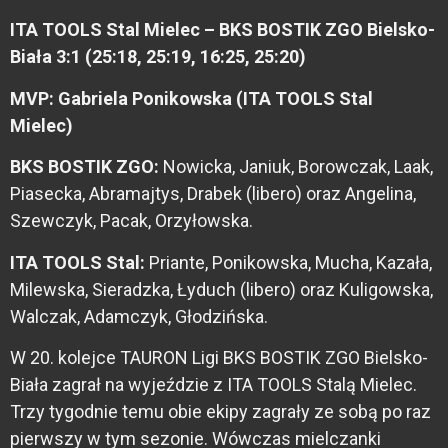
ITA TOOLS Stal Mielec – BKS BOSTIK ZGO Bielsko-
Biała 3:1 (25:18, 25:19, 16:25, 25:20)
MVP: Gabriela Ponikowska (ITA TOOLS Stal
Mielec)
BKS BOSTIK ZGO:
Nowicka, Janiuk, Borowczak, Laak,
Piasecka, Abramajtys, Drabek (libero) oraz Angelina,
Szewczyk, Pacak, Orzyłowska.
ITA TOOLS Stal:
Priante, Ponikowska, Mucha, Kazała,
Milewska, Sieradzka, Łyduch (libero) oraz Kuligowska,
Walczak, Adamczyk, Głodzińska.
W 20. kolejce TAURON Ligi BKS BOSTIK ZGO Bielsko-
Biała zagrał na wyjeździe z ITA TOOLS Stalą Mielec.
Trzy tygodnie temu obie ekipy zagrały ze sobą po raz
pierwszy w tym sezonie. Wówczas mielczanki