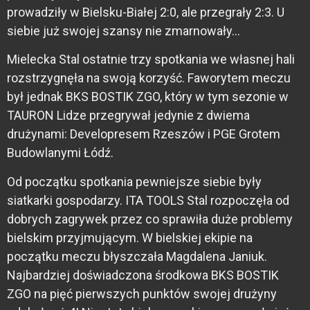
prowadziły w Bielsku-Białej 2:0, ale przegrały 2:3. U
siebie już swojej szansy nie zmarnowały…
Mielecka Stal ostatnie trzy spotkania we własnej hali
rozstrzygnęła na swoją korzyść. Faworytem meczu
był jednak BKS BOSTIK ZGO, który w tym sezonie w
TAURON Lidze przegrywał jedynie z dwiema
drużynami: Developresem Rzeszów i PGE Grotem
Budowlanymi Łódź.
Od początku spotkania pewniejsze siebie były
siatkarki gospodarzy. ITA TOOLS Stal rozpoczęła od
dobrych zagrywek przez co sprawiła duże problemy
bielskim przyjmującym. W bielskiej ekipie na
początku meczu błyszczała Magdalena Janiuk.
Najbardziej doświadczona środkowa BKS BOSTIK
ZGO na pięć pierwszych punktów swojej drużyny