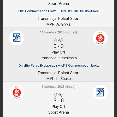
Sport Arena
ŁKS Commercecon Łódź — BKS BOSTIK Bielsko-Biała
Transmisja:
Polsat Sport
MVP:
A. Gryka
11 kwietnia 2023 (wtorek)
(1-8)
0
-
3
Play Off
Immobile Łuczniczka
OnlyBio Pałac Bydgoszcz — ŁKS Commercecon Łódź
Transmisja:
Polsat Sport
MVP:
L. Ščuka
5 kwietnia 2023 (środa)
(1-8)
3
-
0
Play Off
Sport Arena