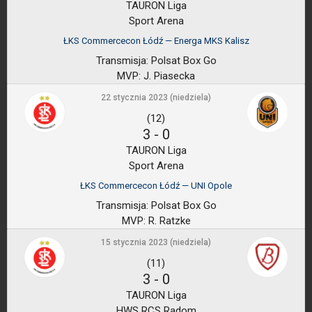
TAURON Liga
Sport Arena
ŁKS Commercecon Łódź — Energa MKS Kalisz
Transmisja:
Polsat Box Go
MVP:
J. Piasecka
22 stycznia 2023 (niedziela)
(12)
3
-
0
TAURON Liga
Sport Arena
ŁKS Commercecon Łódź — UNI Opole
Transmisja:
Polsat Box Go
MVP:
R. Ratzke
15 stycznia 2023 (niedziela)
(11)
3
-
0
TAURON Liga
HWS RCS Radom