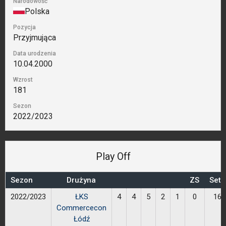
Narodowość
Polska
Pozycja
Przyjmująca
Data urodzenia
10.04.2000
Wzrost
181
Sezon
2022/2023
Play Off
Sezon
Drużyna
ZS
Sety
2022/2023
ŁKS
4
4
5
2
1
0
16
Commercecon
Łódź