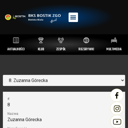
AKTUALNOŚCI
KLUB
ZESPÓŁ
ROZGRYWKI
MULTIMEDIA
#
8
Nazwa
Zuzanna Górecka