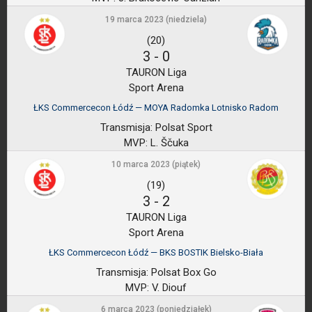
19 marca 2023 (niedziela)
(20)
3
-
0
TAURON Liga
Sport Arena
ŁKS Commercecon Łódź — MOYA Radomka Lotnisko Radom
Transmisja:
Polsat Sport
MVP:
L. Ščuka
10 marca 2023 (piątek)
(19)
3
-
2
TAURON Liga
Sport Arena
ŁKS Commercecon Łódź — BKS BOSTIK Bielsko-Biała
Transmisja:
Polsat Box Go
MVP:
V. Diouf
6 marca 2023 (poniedziałek)