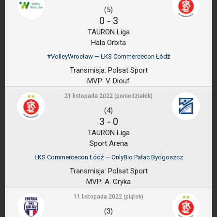
(5)
0
-
3
TAURON Liga
Hala Orbita
#VolleyWrocław — ŁKS Commercecon Łódź
Transmisja:
Polsat Sport
MVP:
V. Diouf
21 listopada 2022 (poniedziałek)
(4)
3
-
0
TAURON Liga
Sport Arena
ŁKS Commercecon Łódź — OnlyBio Pałac Bydgoszcz
Transmisja:
Polsat Sport
MVP:
A. Gryka
11 listopada 2022 (piątek)
(3)