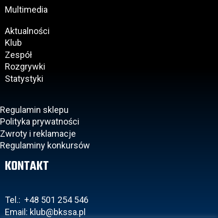
Multimedia
Aktualności
Klub
Zespół
Rozgrywki
Statystyki
Regulamin sklepu
Polityka prywatności
Zwroty i reklamacje
Regulaminy konkursów
KONTAKT
Tel.: +48 501 254 546
Email: klub@bkssa.pl