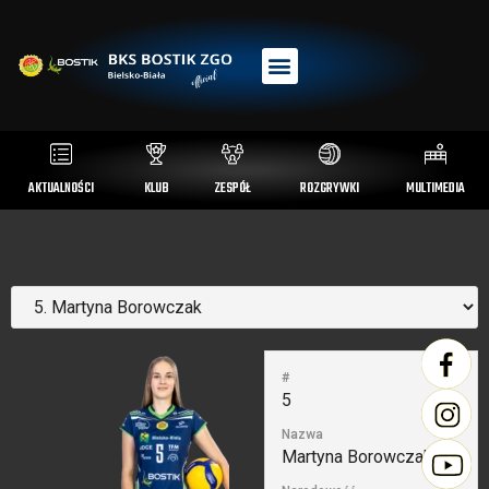
AKTUALNOŚCI
KLUB
ZESPÓŁ
ROZGRYWKI
MULTIMEDIA
#
5
Nazwa
Martyna Borowczak