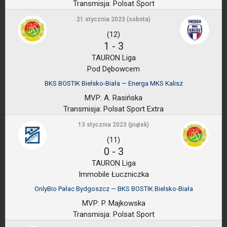
Transmisja:
Polsat Sport
21 stycznia 2023 (sobota)
(12)
1
-
3
TAURON Liga
Pod Dębowcem
BKS BOSTIK Bielsko-Biała — Energa MKS Kalisz
MVP:
A. Rasińska
Transmisja:
Polsat Sport Extra
13 stycznia 2023 (piątek)
(11)
0
-
3
TAURON Liga
Immobile Łuczniczka
OnlyBio Pałac Bydgoszcz — BKS BOSTIK Bielsko-Biała
MVP:
P. Majkowska
Transmisja:
Polsat Sport