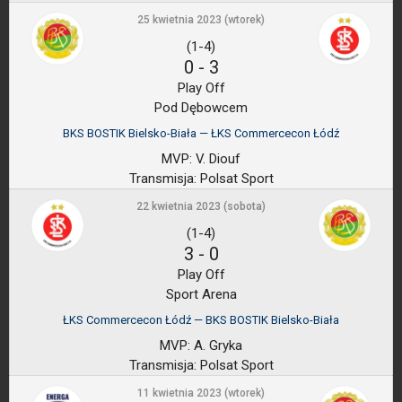
25 kwietnia 2023 (wtorek)
(1-4)
0
-
3
Play Off
Pod Dębowcem
BKS BOSTIK Bielsko-Biała — ŁKS Commercecon Łódź
MVP:
V. Diouf
Transmisja:
Polsat Sport
22 kwietnia 2023 (sobota)
(1-4)
3
-
0
Play Off
Sport Arena
ŁKS Commercecon Łódź — BKS BOSTIK Bielsko-Biała
MVP:
A. Gryka
Transmisja:
Polsat Sport
11 kwietnia 2023 (wtorek)