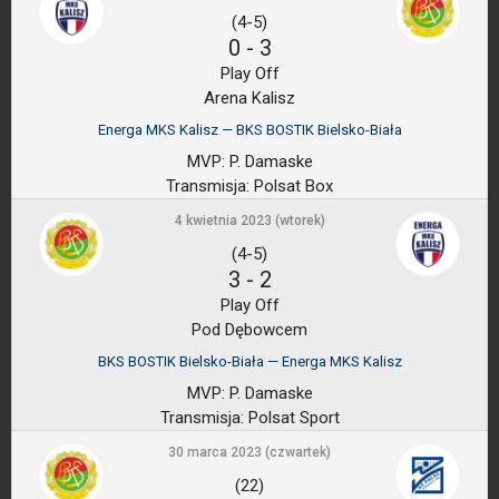
(4-5)
0
-
3
Play Off
Arena Kalisz
Energa MKS Kalisz — BKS BOSTIK Bielsko-Biała
MVP:
P. Damaske
Transmisja:
Polsat Box
4 kwietnia 2023 (wtorek)
(4-5)
3
-
2
Play Off
Pod Dębowcem
BKS BOSTIK Bielsko-Biała — Energa MKS Kalisz
MVP:
P. Damaske
Transmisja:
Polsat Sport
30 marca 2023 (czwartek)
(22)