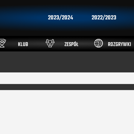
2023/2024
2022/2023
KLUB
ZESPÓŁ
ROZGRYWKI