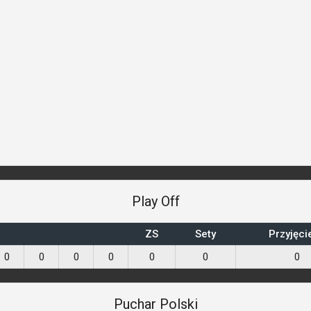
Play Off
ZS
Sety
Przyjęci
0
0
0
0
0
0
0
Puchar Polski