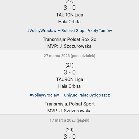
(22)
3
-
0
TAURON Liga
Hala Orbita
#VolleyWrocław — Roleski Grupa Azoty Tarnów
Transmisja:
Polsat Box Go
MVP:
J. Szczurowska
27 marca 2023 (poniedziałek)
(21)
3
-
0
TAURON Liga
Hala Orbita
#VolleyWrocław — OnlyBio Pałac Bydgoszcz
Transmisja:
Polsat Sport
MVP:
J. Szczurowska
17 marca 2023 (piątek)
(20)
3
-
0