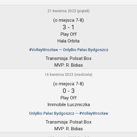
21 kwietnia 2023 (piątek)
(o miejsca 7-8)
3
-
1
Play Off
Hala Orbita
#VolleyWrocław — OnlyBio Pałac Bydgoszcz
Transmisja:
Polsat Box
MVP:
R. Bidias
16 kwietnia 2023 (niedziela)
(o miejsca 7-8)
0
-
3
Play Off
Immobile Łuczniczka
OnlyBio Pałac Bydgoszcz — #VolleyWrocław
Transmisja:
Polsat Box
MVP:
R. Bidias