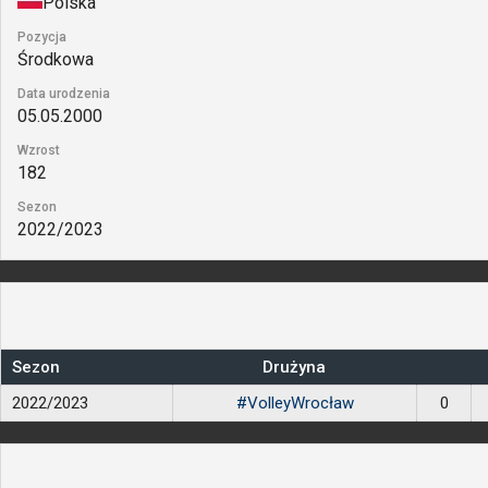
Polska
Pozycja
Środkowa
Data urodzenia
05.05.2000
Wzrost
182
Sezon
2022/2023
Sezon
Drużyna
2022/2023
#VolleyWrocław
0