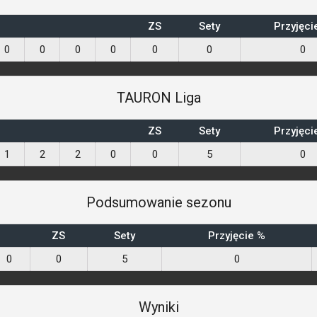
ZS
Sety
Przyjęci
0
0
0
0
0
0
0
TAURON Liga
ZS
Sety
Przyjęci
1
2
2
0
0
5
0
Podsumowanie sezonu
ZS
Sety
Przyjęcie %
0
0
5
0
Wyniki