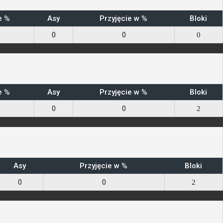
e %
Asy
Przyjęcie w %
Bloki
0
0
0
e %
Asy
Przyjęcie w %
Bloki
0
0
2
Asy
Przyjęcie w %
Bloki
0
0
2