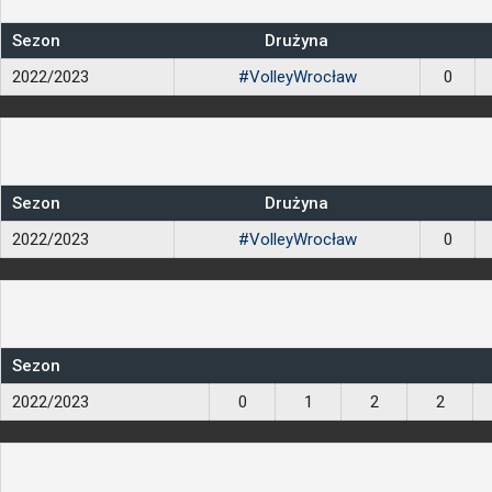
Sezon
Drużyna
2022/2023
#VolleyWrocław
0
Sezon
Drużyna
2022/2023
#VolleyWrocław
0
Sezon
2022/2023
0
1
2
2