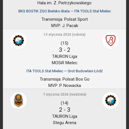
Hala im. Z. Pietrzykowskiego
BKS BOSTIK ZGO Bielsko-Biała — ITA TOOLS Stal Mielec
Transmisja:
Polsat Sport
MVP:
J. Pacak
13 stycznia 2024 (sobota)
(15)
3
-
2
TAURON Liga
MOSiR Mielec
ITA TOOLS Stal Mielec — Grot Budowlani Łódź
Transmisja:
Polsat Box Go
MVP:
P. Nowacka
7 stycznia 2024 (niedziela)
(14)
2
-
3
TAURON Liga
Stegu Arena