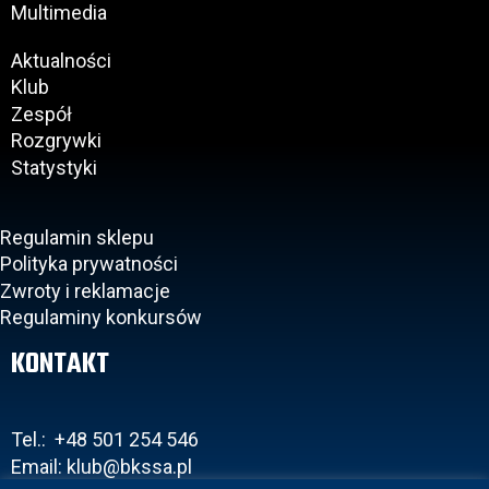
Multimedia
Aktualności
Klub
Zespół
Rozgrywki
Statystyki
Regulamin sklepu
Polityka prywatności
Zwroty i reklamacje
Regulaminy konkursów
KONTAKT
Tel.: +48 501 254 546
Email: klub@bkssa.pl