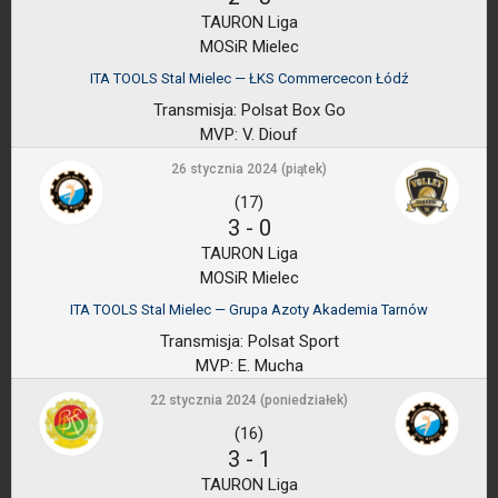
TAURON Liga
MOSiR Mielec
ITA TOOLS Stal Mielec — ŁKS Commercecon Łódź
Transmisja:
Polsat Box Go
MVP:
V. Diouf
26 stycznia 2024 (piątek)
(17)
3
-
0
TAURON Liga
MOSiR Mielec
ITA TOOLS Stal Mielec — Grupa Azoty Akademia Tarnów
Transmisja:
Polsat Sport
MVP:
E. Mucha
22 stycznia 2024 (poniedziałek)
(16)
3
-
1
TAURON Liga