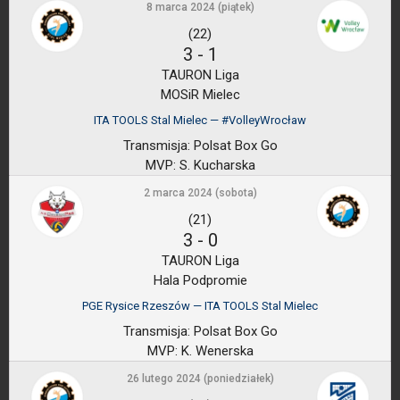
8 marca 2024 (piątek)
(22)
3
-
1
TAURON Liga
MOSiR Mielec
ITA TOOLS Stal Mielec — #VolleyWrocław
Transmisja:
Polsat Box Go
MVP:
S. Kucharska
2 marca 2024 (sobota)
(21)
3
-
0
TAURON Liga
Hala Podpromie
PGE Rysice Rzeszów — ITA TOOLS Stal Mielec
Transmisja:
Polsat Box Go
MVP:
K. Wenerska
26 lutego 2024 (poniedziałek)