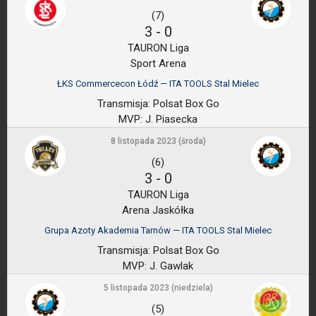
(7)
3
-
0
TAURON Liga
Sport Arena
ŁKS Commercecon Łódź — ITA TOOLS Stal Mielec
Transmisja:
Polsat Box Go
MVP:
J. Piasecka
8 listopada 2023 (środa)
(6)
3
-
0
TAURON Liga
Arena Jaskółka
Grupa Azoty Akademia Tarnów — ITA TOOLS Stal Mielec
Transmisja:
Polsat Box Go
MVP:
J. Gawlak
5 listopada 2023 (niedziela)
(5)