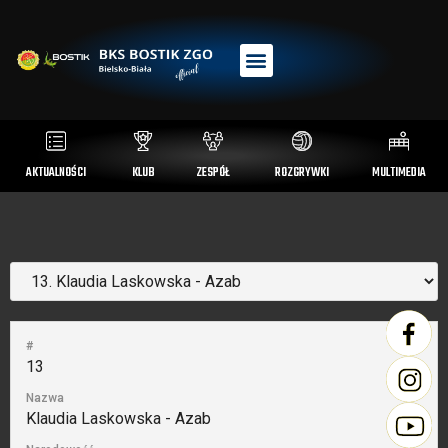
AKTUALNOŚCI
KLUB
ZESPÓŁ
ROZGRYWKI
MULTIMEDIA
#
13
Nazwa
Klaudia Laskowska - Azab