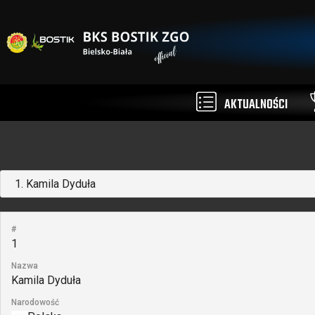
AKTUALNOŚCI
#
1
Nazwa
Kamila Dyduła
Narodowość