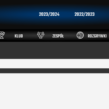
2023/2024
2022/2023
KLUB
ZESPÓŁ
ROZGRYWKI