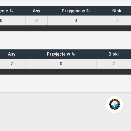
ęcie %
Asy
Przyjęcie w %
Bloki
0
2
0
2
Asy
Przyjęcie w %
Bloki
2
0
2