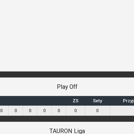
Play Off
ZS
Sety
Przyj
0
0
0
0
0
0
0
TAURON Liga