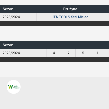
Sezon
Drużyna
2023/2024
ITA TOOLS Stal Mielec
Sezon
2023/2024
4
7
5
1