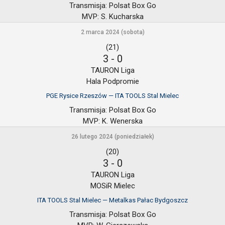
Transmisja:
Polsat Box Go
MVP:
S. Kucharska
2 marca 2024 (sobota)
(21)
3
-
0
TAURON Liga
Hala Podpromie
PGE Rysice Rzeszów — ITA TOOLS Stal Mielec
Transmisja:
Polsat Box Go
MVP:
K. Wenerska
26 lutego 2024 (poniedziałek)
(20)
3
-
0
TAURON Liga
MOSiR Mielec
ITA TOOLS Stal Mielec — Metalkas Pałac Bydgoszcz
Transmisja:
Polsat Box Go