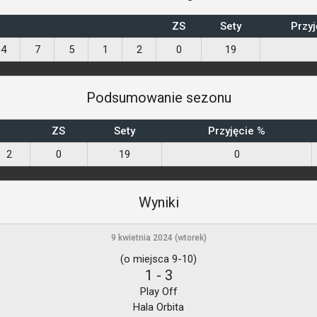
ZS
Sety
Przyj
4
7
5
1
2
0
19
Podsumowanie sezonu
ZS
Sety
Przyjęcie %
2
0
19
0
Wyniki
9 kwietnia 2024 (wtorek)
(o miejsca 9-10)
1
-
3
Play Off
Hala Orbita