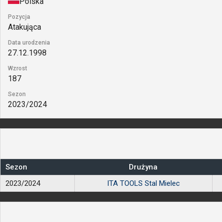
Polska
Pozycja
Atakująca
Data urodzenia
27.12.1998
Wzrost
187
Sezon
2023/2024
Sezon
Drużyna
2023/2024
ITA TOOLS Stal Mielec