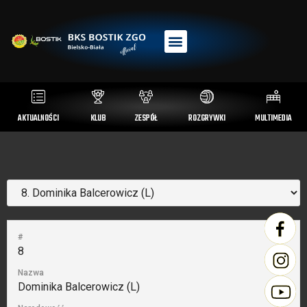
AKTUALNOŚCI
KLUB
ZESPÓŁ
ROZGRYWKI
MULTIMEDIA
#
8
Nazwa
Dominika Balcerowicz (L)