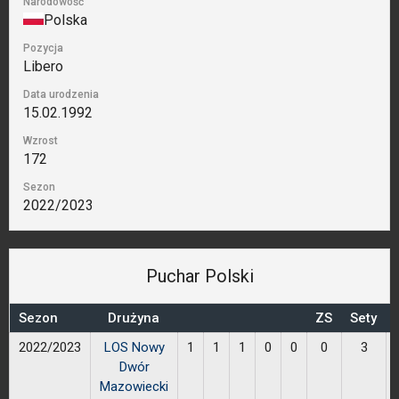
Narodowość
Polska
Pozycja
Libero
Data urodzenia
15.02.1992
Wzrost
172
Sezon
2022/2023
Puchar Polski
Sezon
Drużyna
ZS
Sety
2022/2023
LOS Nowy
1
1
1
0
0
0
3
Dwór
Mazowiecki