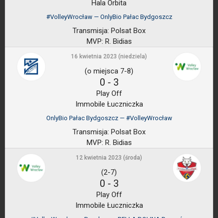
Hala Orbita
#VolleyWrocław — OnlyBio Pałac Bydgoszcz
Transmisja:
Polsat Box
MVP:
R. Bidias
16 kwietnia 2023 (niedziela)
(o miejsca 7-8)
0
-
3
Play Off
Immobile Łuczniczka
OnlyBio Pałac Bydgoszcz — #VolleyWrocław
Transmisja:
Polsat Box
MVP:
R. Bidias
12 kwietnia 2023 (środa)
(2-7)
0
-
3
Play Off
Immobile Łuczniczka