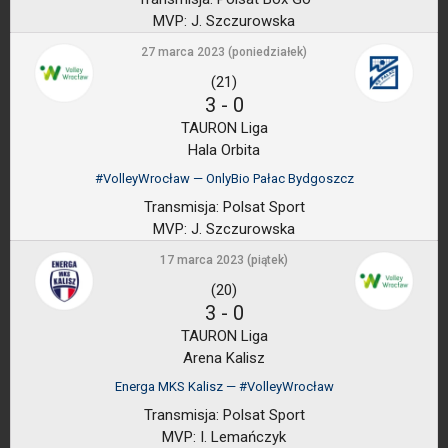
MVP:
J. Szczurowska
27 marca 2023 (poniedziałek)
(21)
3
-
0
TAURON Liga
Hala Orbita
#VolleyWrocław — OnlyBio Pałac Bydgoszcz
Transmisja:
Polsat Sport
MVP:
J. Szczurowska
17 marca 2023 (piątek)
(20)
3
-
0
TAURON Liga
Arena Kalisz
Energa MKS Kalisz — #VolleyWrocław
Transmisja:
Polsat Sport
MVP:
I. Lemańczyk