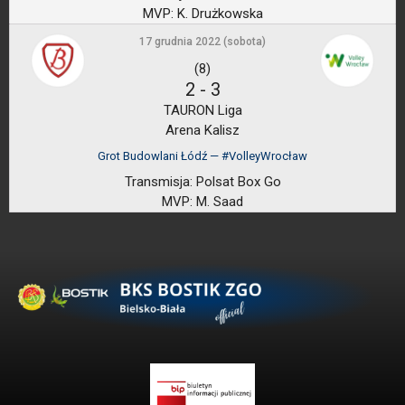
MVP:
K. Drużkowska
17 grudnia 2022 (sobota)
(8)
2
-
3
TAURON Liga
Arena Kalisz
Grot Budowlani Łódź — #VolleyWrocław
Transmisja:
Polsat Box Go
MVP:
M. Saad