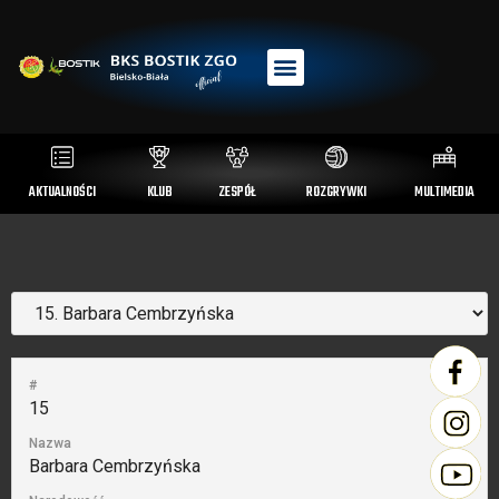
AKTUALNOŚCI
KLUB
ZESPÓŁ
ROZGRYWKI
MULTIMEDIA
#
15
Nazwa
Barbara Cembrzyńska