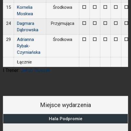
15
Kornelia
Środkowa
0
0
0
0
0
Moskwa
24
Dagmara
Przyjmująca
0
0
0
0
0
Dąbrowska
29
Adrianna
Środkowa
0
0
0
0
0
Rybak-
Czyrniańska
Łącznie
I Trener:
Jakub Głuszak
Miejsce wydarzenia
Hala Podpromie