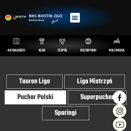
AKTUALNOŚCI
KLUB
ZESPÓŁ
ROZGRYWKI
MULTIMEDIA
Tauron Liga
Liga Mistrzyń
Puchar Polski
Superpuchar
Sparingi