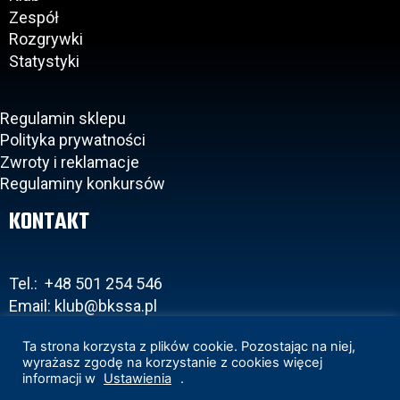
Zespół
Rozgrywki
Statystyki
Regulamin sklepu
Polityka prywatności
Zwroty i reklamacje
Regulaminy konkursów
KONTAKT
Tel.: +48 501 254 546
Email: klub@bkssa.pl
Ta strona korzysta z plików cookie. Pozostając na niej,
wyrażasz zgodę na korzystanie z cookies więcej
informacji w
Ustawienia
.
Copyright 2020 © BKS Bostik Bielsko-Biała