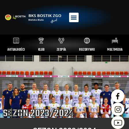
AKTUALNOŚCI
KLUB
ZESPÓŁ
ROZGRYWKI
MULTIMEDIA
SEZON 2023/2024