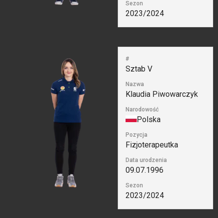
Sezon
2023/2024
#
Sztab V
Nazwa
Klaudia Piwowarczyk
Narodowość
Polska
Pozycja
Fizjoterapeutka
Data urodzenia
09.07.1996
Sezon
2023/2024