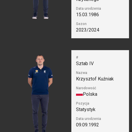
Data urodzenia
15.03.1986
Sezon
2023/2024
#
Sztab IV
Nazwa
Krzysztof Kuźniak
Narodowość
Polska
Pozycja
Statystyk
Data urodzenia
09.09.1992