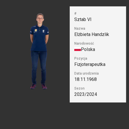
#
Sztab VI
Nazwa
Elżbieta Handzlik
Narodowość
Polska
Pozycja
Fizjoterapeutka
Data urodzenia
18.11.1968
Sezon
2023/2024