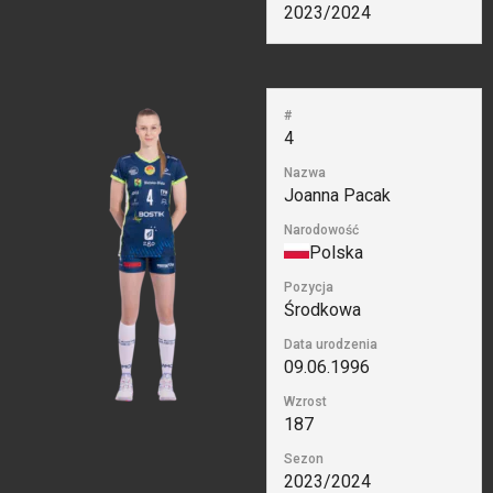
2023/2024
#
4
Nazwa
Joanna Pacak
Narodowość
Polska
Pozycja
Środkowa
Data urodzenia
09.06.1996
Wzrost
187
Sezon
2023/2024