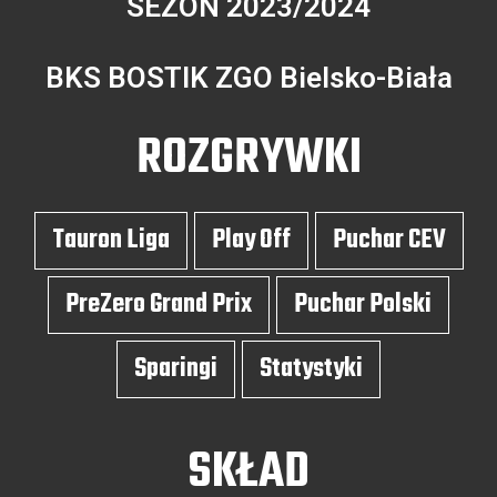
SEZON 2023/2024
BKS BOSTIK ZGO Bielsko-Biała
ROZGRYWKI
Tauron Liga
Play Off
Puchar CEV
PreZero Grand Prix
Puchar Polski
Sparingi
Statystyki
SKŁAD