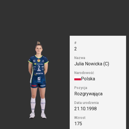
#
2
Nazwa
Julia Nowicka (C)
Narodowość
Polska
Pozycja
Rozgrywająca
Data urodzenia
21.10.1998
Wzrost
175