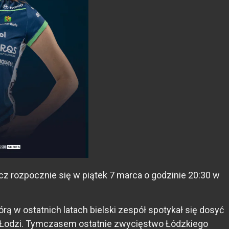
 rozpocznie się w piątek 7 marca o godzinie 20:30 w
ą w ostatnich latach bielski zespół spotykał się dosyć
i z Łodzi. Tymczasem ostatnie zwycięstwo Łódzkiego