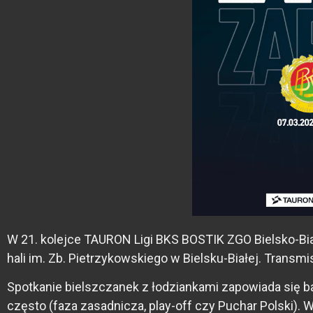
W 21. kolejce TAURON Ligi BKS BOSTIK ZGO Bielsko-Bi
hali im. Zb. Pietrzykowskiego w Bielsku-Białej. Transmi
Spotkanie bielszczanek z łodziankami zapowiada się ba
często (faza zasadnicza, play-off czy Puchar Polski).