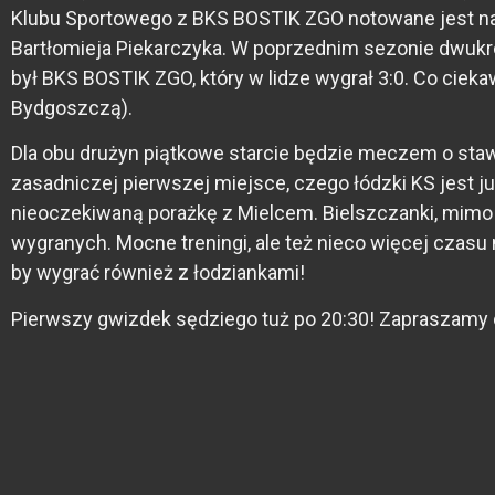
Klubu Sportowego z BKS BOSTIK ZGO notowane jest na k
Bartłomieja Piekarczyka. W poprzednim sezonie dwukrot
był BKS BOSTIK ZGO, który w lidze wygrał 3:0. Co ciek
Bydgoszczą).
Dla obu drużyn piątkowe starcie będzie meczem o staw
zasadniczej pierwszej miejsce, czego łódzki KS jest j
nieoczekiwaną porażkę z Mielcem. Bielszczanki, mimo
wygranych. Mocne treningi, ale też nieco więcej czasu 
by wygrać również z łodziankami!
Pierwszy gwizdek sędziego tuż po 20:30! Zapraszamy 