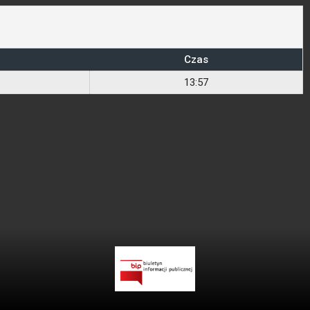
Czas
13:57