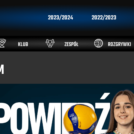
2023/2024
2022/2023
KLUB
ZESPÓŁ
ROZGRYWKI
M