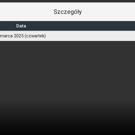
Szczegóły
Data
 marca 2025 (czwartek)