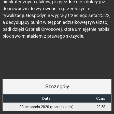
nieskutecznych ataków, przyjezdne nie zdołały już
doprowadzić do wyrównania i przedłużyć tej
rywalizacji. Gospodynie wygrały trzeciego seta 25:22,
a decydujący punkt w tej poniedziałkowej rywalizacji
padł dzięki Gabrieli Orvosovej, która umiejętnie nabiła
blok swoim atakiem z prawego skrzydła.
Szczegóły
Data
Czas
30 listopada 2020 (poniedziałek)
23:58