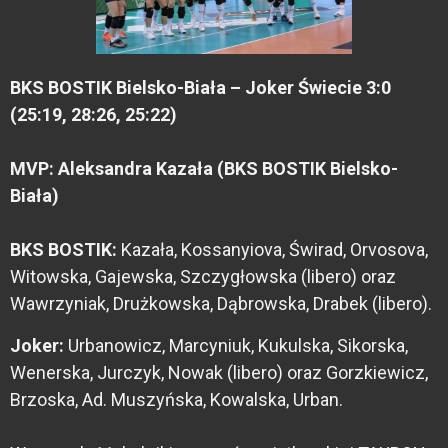
BKS BOSTIK Bielsko-Biała – Joker Świecie 3:0
(25:19, 28:26, 25:22)
MVP: Aleksandra Kazała (BKS BOSTIK Bielsko-
Biała)
BKS BOSTIK:
Kazała, Kossanyiova, Świrad, Orvosova,
Witowska, Gajewska, Szczygłowska (libero) oraz
Wawrzyniak, Drużkowska, Dąbrowska, Drabek (libero).
Joker:
Urbanowicz, Marcyniuk, Kukulska, Sikorska,
Wenerska, Jurczyk, Nowak (libero) oraz Gorzkiewicz,
Brzoska, Ad. Muszyńska, Kowalska, Urban.