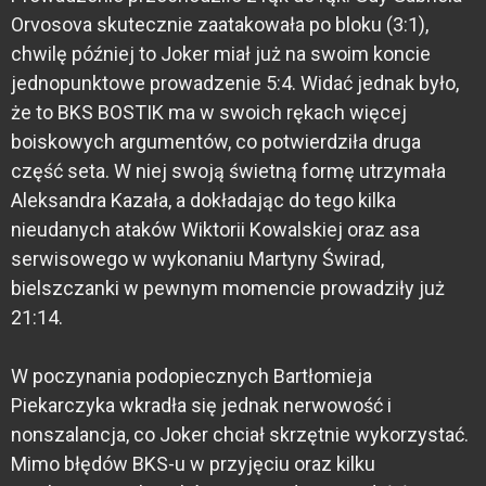
Orvosova skutecznie zaatakowała po bloku (3:1),
chwilę później to Joker miał już na swoim koncie
jednopunktowe prowadzenie 5:4. Widać jednak było,
że to BKS BOSTIK ma w swoich rękach więcej
boiskowych argumentów, co potwierdziła druga
część seta. W niej swoją świetną formę utrzymała
Aleksandra Kazała, a dokładając do tego kilka
nieudanych ataków Wiktorii Kowalskiej oraz asa
serwisowego w wykonaniu Martyny Świrad,
bielszczanki w pewnym momencie prowadziły już
21:14.
W poczynania podopiecznych Bartłomieja
Piekarczyka wkradła się jednak nerwowość i
nonszalancja, co Joker chciał skrzętnie wykorzystać.
Mimo błędów BKS-u w przyjęciu oraz kilku