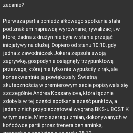
zadanie?
Pierwsza partia poniedziałkowego spotkania stała
pod znakiem naprawdę wyrównanej rywalizacji, w
której żadna z drużyn nie była w stanie przejąć
inicjatywy na dłużej. Dopiero od stanu 10:10, gdy
jedna z zawodniczek Jokera zepsuła swoją
zagrywkę, gospodynie osiągnęły trzypunktową
przewagę, której nie tylko nie wypuściły z rąk, ale
konsekwentnie ją powiększały. Świetną
skutecznością w premierowym secie popisywała się
szczególnie Andrea Kossanyiova, która łącznie
zdobyła w tej części spotkania sześć punktów, a
jeden z nich przypieczętował wygraną BKS-u BOSTIK
w tym secie. Mimo szeregu zmian, dokonywanych w
końcówce partii przez trenera beniaminka,