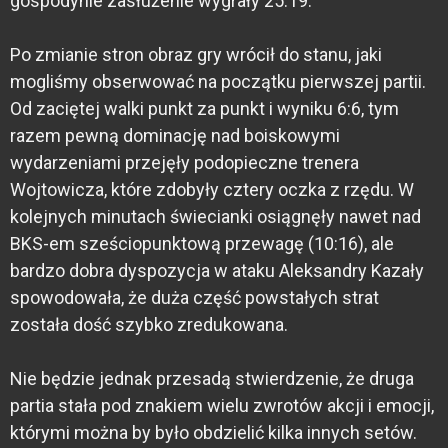
gospodynie zasłużenie wygrały 25:19.
Po zmianie stron obraz gry wrócił do stanu, jaki
mogliśmy obserwować na początku pierwszej partii.
Od zaciętej walki punkt za punkt i wyniku 6:6, tym
razem pewną dominację nad boiskowymi
wydarzeniami przejęły podopieczne trenera
Wojtowicza, które zdobyły cztery oczka z rzędu. W
kolejnych minutach świecianki osiągnęły nawet nad
BKS-em sześciopunktową przewagę (10:16), ale
bardzo dobra dyspozycja w ataku Aleksandry Kazały
spowodowała, że duża część powstałych strat
została dość szybko zredukowana.
Nie będzie jednak przesadą stwierdzenie, że druga
partia stała pod znakiem wielu zwrotów akcji i emocji,
którymi można by było obdzielić kilka innych setów.