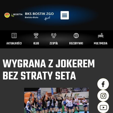
AKTUALNOŚCI
KLUB
ZESPÓŁ
ROZGRYWKI
MULTIMEDIA
WYGRANA Z JOKEREM
BEZ STRATY SETA