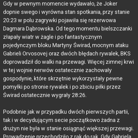
Gdy w pewnym momencie wydawało, że Joker
dopnie swego i wyrówna stan spotkania, przy stanie
20:23 w polu zagrywki pojawiła się rezerwowa
Dagmara Dąbrowska. Od tego momentu bielszczanki
złapały wiatr w żagle i po fantastycznym
pojedynczym bloku Martyny Świrad, mocnym ataku
Gabrieli Orvosovej oraz dwóch błędach rywalek, BKS
doprowadził do walki na przewagi. Więcej zimnej krwi
w tej wojnie nerwów ostatecznie zachowały
gospodynie, które skrzętnie wykorzystały pewne
pomyłki po stronie rywalek i po zbiciu piłki przez
Świrad ostatecznie wygrały 28:26.
Podobnie jak w przypadku dwóch pierwszych partii,
tak i w decydującym secie początkowo żadna z
drużyn nie była w stanie osiągnąć większej przewagi.
Prowadzenie przechodziło z rąk do rąk. Gdy Gabriela