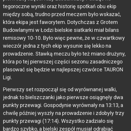
tegoroczne wyniki oraz historię spotkań obu ekip
między sobą, trudno przed meczem było wskazać,
która ekipa jest faworytem. Dotychczas z Grotem
Budowlanymi w Łodzi bielskie siatkarki miał bilans
remisowy 10-10. Było więc pewne, że w czwartkowy
wieczór jedna z tych ekip wysunie się lekko na
prowadzenie. Stawką meczu było też miano drużyny,
która po tej pierwszej części sezonu zasadniczego
plasować się będzie w najlepszej czwórce TAURON
Ligi.
Pierwszy set rozpoczął się od wyrównanej walki,
jednak to bielszczanki jako pierwsze osiągnęły dwa
punkty przewagi. Gospodynie wyrównały na 13:13, a
chwilę później wyszły na prowadzenie i zdobyły trzy
punkty przewagi (17:14). Wszystko zadziało się
bardzo szybko, a bielski zespół musiał odrabiać