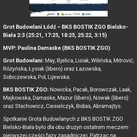
Grot Budowlani Łódź – BKS BOSTIK ZGO Bielsko-
Biała 2:3 (25:21, 17:25, 18:25, 25:22, 3:15)
MVP: Paulina Damaske (BKS BOSTIK ZGO)
Grot Budowlani:
May, Bjelica, Lisiak, Wilińska, Mitrović,
Różyńska, Łysiak (libero) oraz Łazowska,
Sobiczewska, Pol, Lijewska.
BKS BOSTIK ZGO:
Nowicka, Pacak, Borowczak, Laak,
Majkowska, Damaske, Mazur (libero), Nowak (libero)
oraz Stachowicz, Ciesielczyk, Bidias, Abramajtys.
Spotkanie Grota Budowlanych z BKS BOSTIK ZGO
Bielsko-Biała było dla obu drużyn ostatnim meczem
pierwszej części fazy zasadniczej. Patrząc na