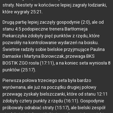
straty. Niestety w końcówce lepiej zagrały łodzianki,
które wygrały 25:21.
Drugą partię lepiej zaczęły gospodynie (2:0), ale od
stanu 4:5 podopieczne trenera Bartłomieja
Piekarczyka zdobyły pięć punktów z rzędu, które
pozwoliły na kontrolowanie wydarzeń na boisku.
Świetnie radziły sobie bielskie przyjmujące Paulina
Damaske i Martyna Borowczak, przewaga BKS
BOSTIK ZGO rosła (17:11), a na koniec seta wyniosła 8
punktów (25:17).
Pierwsza połowa trzeciego seta była bardzo
wyrównana, ale już na początku drugiej połowy
przewagę zyskały bielszczanki, które od stanu 12:11
zdobyły cztery punkty z rzędu (16:11). Gospodynie
próbowały odrabiać straty (15:17), ale bielski zespół