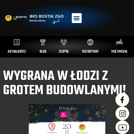
AKTUALNOŚCI
KLUB
ZESPÓŁ
ROZGRYWKI
MULTIMEDIA
WYGRANA W ŁODZI Z
GROTEM BUDOWLANYMI!