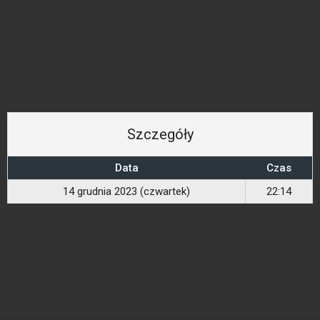
Szczegóły
Data
Czas
14 grudnia 2023 (czwartek)
22:14