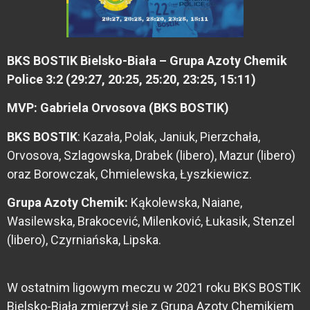
BKS BOSTIK Bielsko-Biała – Grupa Azoty Chemik
Police 3:2 (29:27, 20:25, 25:20, 23:25, 15:11)
MVP: Gabriela Orvosova (BKS BOSTIK)
BKS BOSTIK
: Kazała, Polak, Janiuk, Pierzchała,
Orvosova, Szlagowska, Drabek (libero), Mazur (libero)
oraz Borowczak, Chmielewska, Łyszkiewicz.
Grupa Azoty Chemik:
Kąkolewska, Naiane,
Wasilewska, Brakocević, Milenković, Łukasik, Stenzel
(libero), Czyrniańska, Lipska.
W ostatnim ligowym meczu w 2021 roku BKS BOSTIK
Bielsko-Biała zmierzył się z Grupą Azoty Chemikiem