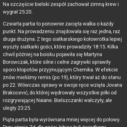
Na szczęście bielski zespół zachował zimną krew i
wygrał 25:20.
Czwarta partia to ponownie zacięta walka o każdy
punkt. Na prowadzeniu znajdowała się raz jedna, raz
druga drużyna. Z tego siatkarskiego kołowrotka lepiej
wyszły siatkarki gości, które prowadziły 18:15. Kilka
chwil później na boisku pojawiła się Martyna
Borowczak, które silne i celne zagrywki sprawiły
sporo kłopotów przyjmującym Chemika. W efekcie
znów mieliśmy remis (po 19), który trwał aż do stanu
po 22. Wówczas sprawy w swoje ręce wzięła Jovana
Brakocević, do której wędrowały wszystkie piłki od
rozgrywającej Naiane. Bielszczanki walczyły, ale
uległy 23:25.
Piąta partia była wyrównana mniej więcej do połowy.