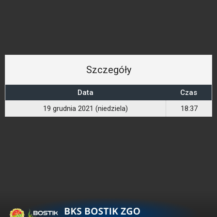
Szczegóły
Data
Czas
19 grudnia 2021 (niedziela)
18:37