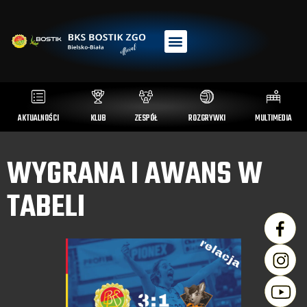
AKTUALNOŚCI
KLUB
ZESPÓŁ
ROZGRYWKI
MULTIMEDIA
WYGRANA I AWANS W
TABELI