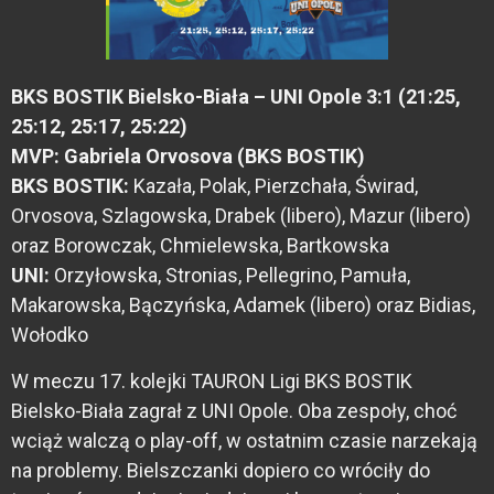
BKS BOSTIK Bielsko-Biała – UNI Opole 3:1 (21:25,
25:12, 25:17, 25:22)
MVP: Gabriela Orvosova (BKS BOSTIK)
BKS BOSTIK:
Kazała, Polak, Pierzchała, Świrad,
Orvosova, Szlagowska, Drabek (libero), Mazur (libero)
oraz Borowczak, Chmielewska, Bartkowska
UNI:
Orzyłowska, Stronias, Pellegrino, Pamuła,
Makarowska, Bączyńska, Adamek (libero) oraz Bidias,
Wołodko
W meczu 17. kolejki TAURON Ligi BKS BOSTIK
Bielsko-Biała zagrał z UNI Opole. Oba zespoły, choć
wciąż walczą o play-off, w ostatnim czasie narzekają
na problemy. Bielszczanki dopiero co wróciły do