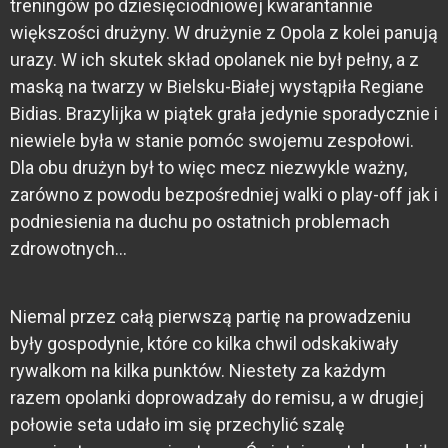
treningów po dziesięciodniowej kwarantannie
większości drużyny. W drużynie z Opola z kolei panują
urazy. W ich skutek skład opolanek nie był pełny, a z
maską na twarzy w Bielsku-Białej wystąpiła Regiane
Bidias. Brazylijka w piątek grała jedynie sporadycznie i
niewiele była w stanie pomóc swojemu zespołowi.
Dla obu drużyn był to więc mecz niezwykle ważny,
zarówno z powodu bezpośredniej walki o play-off jak i
podniesienia na duchu po ostatnich problemach
zdrowotnych…
Niemal przez całą pierwszą partię na prowadzeniu
były gospodynie, które co kilka chwil odskakiwały
rywalkom na kilka punktów. Niestety za każdym
razem opolanki doprowadzały do remisu, a w drugiej
połowie seta udało im się przechylić szalę