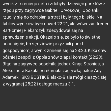
wynik z trzeciego seta i zdobyły dziewięć punktów z
rzędu przy zagrywce Gabrieli Orvosovej. Opolanki
rzuciły się do odrabiania strat i były tego bliskie. Na
tablicy wyników było nawet 22:21, ale wówczas trener
Bartłomiej Piekarczyk zdecydował się na
sprawdzenie akcji. Okazało się, że było to świetne
posunięcie, bo sędziowie przyznali punkt
gospodyniom, a wynik zmienił się na 23:20. Kilka chwil
później zespół z Opola znów złapał kontakt (22:23).
Błąd na zagrywce popełniła jednak Kinga Stronias, a
Aleksandra Kazała przełamała zagrywką palce Ady
Adamek i BKS BOSTIK Bielsko-Biała mógł cieszyć się
z wygranej 25:22 i całego meczu 3:1.