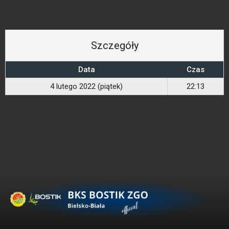
Szczegóły
Data
Czas
4 lutego 2022 (piątek)
22:13