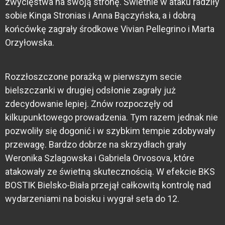
zwycięstwa na swoją stronę. Świetnie w ataku radziły
sobie Kinga Stronias i Anna Bączyńska, a i dobrą
końcówkę zagrały środkowe Vivian Pellegrino i Marta
Orzyłowska.
Rozzłoszczone porażką w pierwszym secie
bielszczanki w drugiej odsłonie zagrały już
zdecydowanie lepiej. Znów rozpoczęły od
kilkupunktowego prowadzenia. Tym razem jednak nie
pozwoliły się dogonić i w szybkim tempie zdobywały
przewagę. Bardzo dobrze na skrzydłach grały
Weronika Szlagowska i Gabriela Orvosova, które
atakowały ze świetną skutecznością. W efekcie BKS
BOSTIK Bielsko-Biała przejął całkowitą kontrolę nad
wydarzeniami na boisku i wygrał seta do 12.