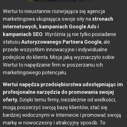
Wertui to nieustannie rozwijająca się agencja
marketingowa skupiająca swoje siły na
stronach
internetowych, kampaniach Google Ads i
kampaniach SEO
. Wyróżnia ją nie tylko posiadanie
statusu
Autoryzowanego Partnera Google
, ale
przede wszystkim innowacyjne i indywidualne
podejście do klienta. Misja jaką wyznaczyło sobie
Wertui to napędzanie firm w poszerzaniu ich
marketingowego potencjału.
Wertui napędza przedsiębiorstwa udostępniając im
profesjonalne narzędzia do promowania swojej
oferty.
Dzięki temu firmy, niezależnie od wielkości,
mogą poszerzyć swoją bazę klientów, stać się
bardziej widocznymi w Internecie i promować swoją
markę w nowoczesny i atrakcyjny sposób. To