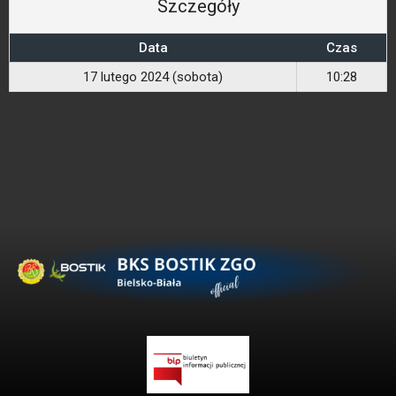
Szczegóły
Data
Czas
17 lutego 2024 (sobota)
10:28