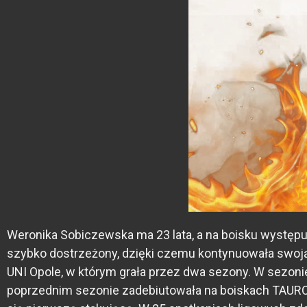
Weronika Sobiczewska ma 23 lata, a na boisku występu
szybko dostrzeżony, dzięki czemu kontynuowała swoją 
UNI Opole, w którym grała przez dwa sezony. W sezon
poprzednim sezonie zadebiutowała na boiskach TAURO