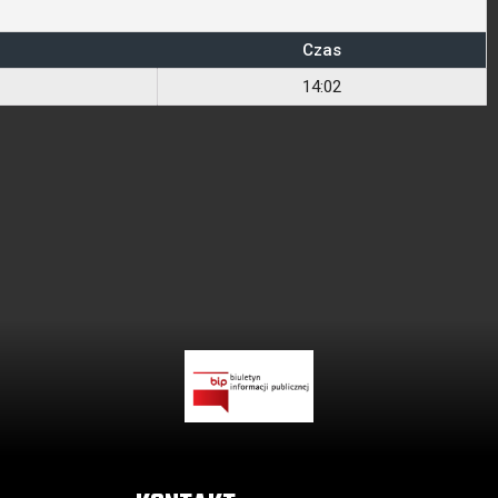
Czas
14:02