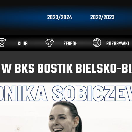
2023/2024
2022/2023
KLUB
ZESPÓŁ
ROZGRYWKI
W BKS BOSTIK BIELSKO-B