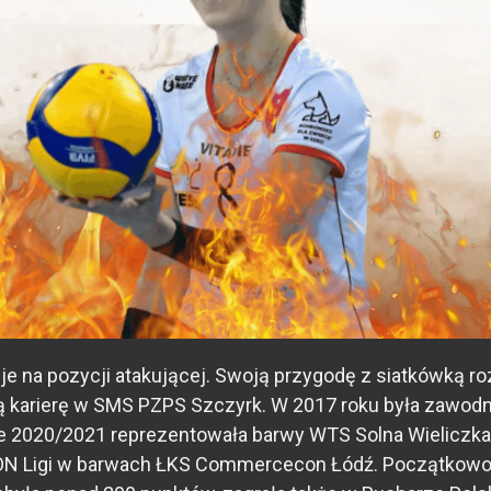
je na pozycji atakującej. Swoją przygodę z siatkówką ro
karierę w SMS PZPS Szczyrk. W 2017 roku była zawodnic
ie 2020/2021 reprezentowała barwy WTS Solna Wieliczk
N Ligi w barwach ŁKS Commercecon Łódź. Początkowo b