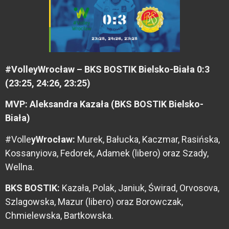
#VolleyWrocław – BKS BOSTIK Bielsko-Biała 0:3
(23:25, 24:26, 23:25)
MVP: Aleksandra Kazała (BKS BOSTIK Bielsko-
Biała)
#Volle
yWrocław:
Murek, Bałucka, Kaczmar, Rasińska,
Kossanyiova, Fedorek, Adamek (libero) oraz Szady,
Wellna.
BKS BOSTIK:
Kazała, Polak, Janiuk, Świrad, Orvosova,
Szlagowska, Mazur (libero) oraz Borowczak,
Chmielewska, Bartkowska.