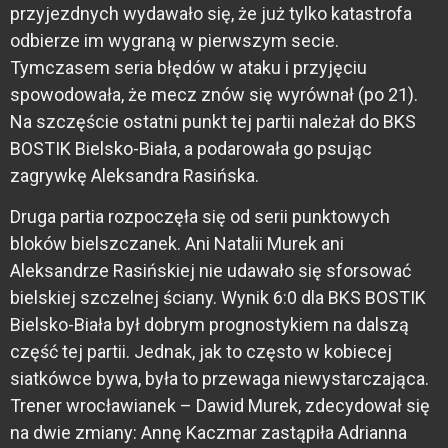
przyjezdnych wydawało się, że już tylko katastrofa
odbierze im wygraną w pierwszym secie.
Tymczasem seria błędów w ataku i przyjęciu
spowodowała, że mecz znów się wyrównał (po 21).
Na szczęście ostatni punkt tej partii należał do BKS
BOSTIK Bielsko-Biała, a podarowała go psując
zagrywkę Aleksandra Rasińska.
Druga partia rozpoczęła się od serii punktowych
bloków bielszczanek. Ani Natalii Murek ani
Aleksandrze Rasińskiej nie udawało się sforsować
bielskiej szczelnej ściany. Wynik 6:0 dla BKS BOSTIK
Bielsko-Biała był dobrym prognostykiem na dalszą
część tej partii. Jednak, jak to często w kobiecej
siatkówce bywa, była to przewaga niewystarczająca.
Trener wrocławianek – Dawid Murek, zdecydował się
na dwie zmiany: Annę Kaczmar zastąpiła Adrianna