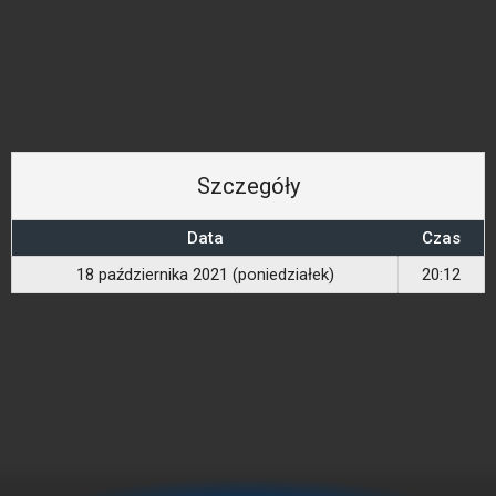
Szczegóły
Data
Czas
18 października 2021 (poniedziałek)
20:12