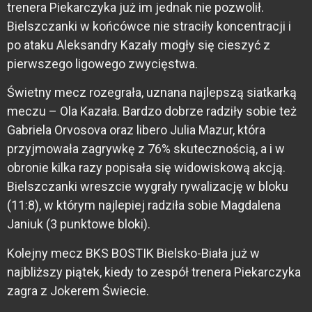
trenera Piekarczyka już im jednak nie pozwolił.
Bielszczanki w końcówce nie straciły koncentracji i
po ataku Aleksandry Kazały mogły się cieszyć z
pierwszego ligowego zwycięstwa.
Świetny mecz rozegrała, uznana najlepszą siatkarką
meczu – Ola Kazała. Bardzo dobrze radziły sobie też
Gabriela Orvosova oraz libero Julia Mazur, która
przyjmowała zagrywkę z 76% skutecznością, a i w
obronie kilka razy popisała się widowiskową akcją.
Bielszczanki wreszcie wygrały rywalizację w bloku
(11:8), w którym najlepiej radziła sobie Magdalena
Janiuk (3 punktowe bloki).
Kolejny mecz BKS BOSTIK Bielsko-Biała już w
najbliższy piątek, kiedy to zespół trenera Piekarczyka
zagra z Jokerem Świecie.