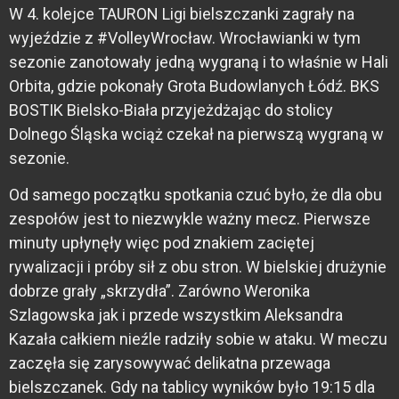
W 4. kolejce TAURON Ligi bielszczanki zagrały na
wyjeździe z #VolleyWrocław. Wrocławianki w tym
sezonie zanotowały jedną wygraną i to właśnie w Hali
Orbita, gdzie pokonały Grota Budowlanych Łódź. BKS
BOSTIK Bielsko-Biała przyjeżdżając do stolicy
Dolnego Śląska wciąż czekał na pierwszą wygraną w
sezonie.
Od samego początku spotkania czuć było, że dla obu
zespołów jest to niezwykle ważny mecz. Pierwsze
minuty upłynęły więc pod znakiem zaciętej
rywalizacji i próby sił z obu stron. W bielskiej drużynie
dobrze grały „skrzydła”. Zarówno Weronika
Szlagowska jak i przede wszystkim Aleksandra
Kazała całkiem nieźle radziły sobie w ataku. W meczu
zaczęła się zarysowywać delikatna przewaga
bielszczanek. Gdy na tablicy wyników było 19:15 dla