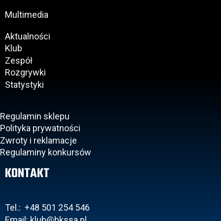
Multimedia
Aktualności
Klub
Zespół
Rozgrywki
Statystyki
Regulamin sklepu
Polityka prywatności
Zwroty i reklamacje
Regulaminy konkursów
KONTAKT
Tel.: +48 501 254 546
Email: klub@bkssa.pl