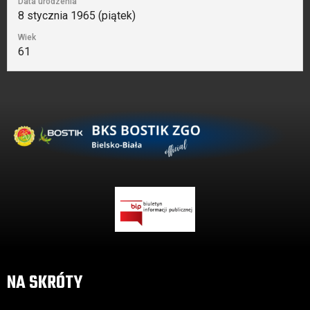
Data urodzenia
8 stycznia 1965 (piątek)
Wiek
61
NA SKRÓTY