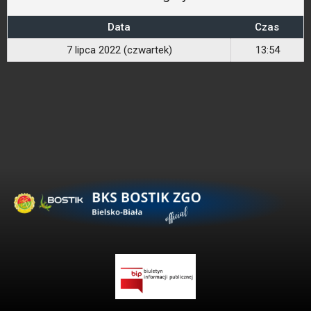
Data
Czas
7 lipca 2022 (czwartek)
13:54