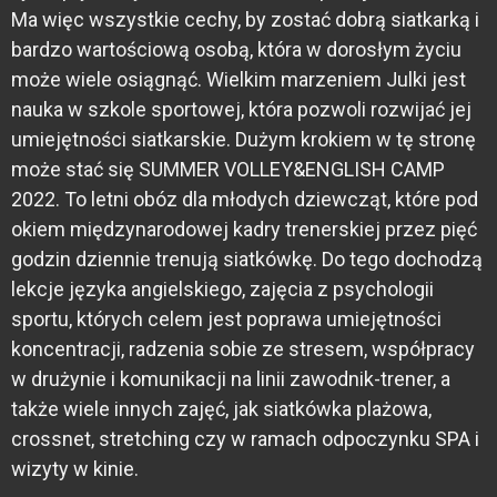
Ma więc wszystkie cechy, by zostać dobrą siatkarką i
bardzo wartościową osobą, która w dorosłym życiu
może wiele osiągnąć. Wielkim marzeniem Julki jest
nauka w szkole sportowej, która pozwoli rozwijać jej
umiejętności siatkarskie. Dużym krokiem w tę stronę
może stać się SUMMER VOLLEY&ENGLISH CAMP
2022. To letni obóz dla młodych dziewcząt, które pod
okiem międzynarodowej kadry trenerskiej przez pięć
godzin dziennie trenują siatkówkę. Do tego dochodzą
lekcje języka angielskiego, zajęcia z psychologii
sportu, których celem jest poprawa umiejętności
koncentracji, radzenia sobie ze stresem, współpracy
w drużynie i komunikacji na linii zawodnik-trener, a
także wiele innych zajęć, jak siatkówka plażowa,
crossnet, stretching czy w ramach odpoczynku SPA i
wizyty w kinie.