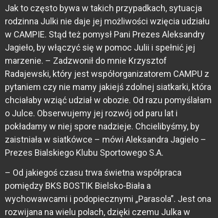
Jak to często bywa w takich przypadkach, sytuacja
rodzinna Julki nie daje jej możliwości wzięcia udziału
w CAMPIE. Stąd też pomysł Pani Prezes Aleksandry
Jagieło, by włączyć się w pomoc Julii i spełnić jej
marzenie. – Zadzwonił do mnie Krzysztof
Radajewski, który jest współorganizatorem CAMPU z
pytaniem czy nie mamy jakiejś zdolnej siatkarki, która
chciałaby wziąć udział w obozie. Od razu pomyślałam
o Julce. Obserwujemy jej rozwój od paru lat i
pokładamy w niej spore nadzieje. Chcielibyśmy, by
zaistniała w siatkówce – mówi Aleksandra Jagieło –
Prezes Bialskiego Klubu Sportowego S.A.
– Od jakiegoś czasu trwa świetna współpraca
pomiędzy BKS BOSTIK Bielsko-Biała a
wychowawcami i podopiecznymi „Parasola”. Jest ona
rozwijana na wielu polach, dzięki czemu Julka w