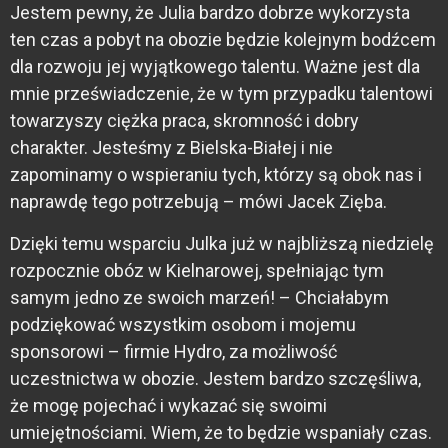
Jestem pewny, że Julia bardzo dobrze wykorzysta
ten czas a pobyt na obozie będzie kolejnym bodźcem
dla rozwoju jej wyjątkowego talentu. Ważne jest dla
mnie przeświadczenie, że w tym przypadku talentowi
towarzyszy ciężka praca, skromność i dobry
charakter. Jesteśmy z Bielska-Białej i nie
zapominamy o wspieraniu tych, którzy są obok nas i
naprawdę tego potrzebują – mówi Jacek Zięba.
Dzięki temu wsparciu Julka już w najbliższą niedzielę
rozpocznie obóz w Kielnarowej, spełniając tym
samym jedno ze swoich marzeń! – Chciałabym
podziękować wszystkim osobom i mojemu
sponsorowi – firmie Hydro, za możliwość
uczestnictwa w obozie. Jestem bardzo szczęśliwa,
że mogę pojechać i wykazać się swoimi
umiejętnościami. Wiem, że to będzie wspaniały czas.