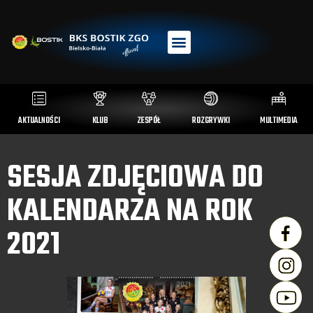
AKTUALNOŚCI
KLUB
ZESPÓŁ
ROZGRYWKI
MULTIMEDIA
SESJA ZDJĘCIOWA DO
KALENDARZA NA ROK
2021