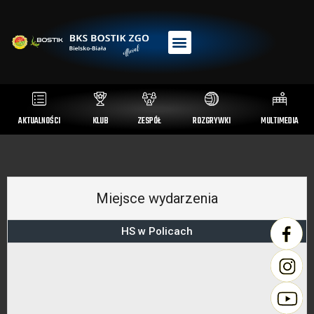
AKTUALNOŚCI
KLUB
ZESPÓŁ
ROZGRYWKI
MULTIMEDIA
Miejsce wydarzenia
HS w Policach